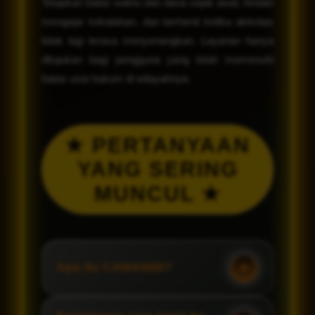
Tetapkan batas waktu dan dana sejak awal, hindari
mengejar kekalahan, dan berhenti ketika aktivitas
tidak lagi terasa menyenangkan. Layanan hanya
ditujukan bagi pengguna yang telah memenuhi
batas usia hukum di wilayahnya.
★ PERTANYAAN
YANG SERING
MUNCUL ★
Apa itu CAWAN88?