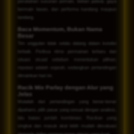
perubahan susunan pemain, beban jadwal, gaya
bermain lawan, dan performa kandang maupun
tandang.
Baca Momentum, Bukan Nama
Besar
Tim unggulan tidak selalu datang dalam kondisi
terbaik. Periksa ritme permainan terbaru dan
situasi skuad sebelum menentukan pilihan;
reputasi adalah sejarah, sedangkan pertandingan
dimainkan hari ini.
Racik Mix Parlay dengan Alur yang
Jelas
Mulailah dari pertandingan yang benar-benar
dipahami, pilih pasar yang sesuai dengan analisis,
lalu batasi jumlah kombinasi. Racikan yang
singkat dan masuk akal lebih mudah dievaluasi
daripada daftar panjang tanpa alasan yang kuat.