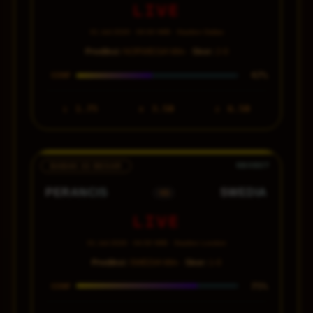
LIVE
01 Juli 2026 · 00:00 WIB · Stadion Dallas
Prediksi:
NORWEGIA Win ·
Skor:
2-0
47%
CONF
1.75
3.50
6.50
1
X
2
BABAK 32 BESAR
PERANCIS
SWEDIA
VS
LIVE
01 Juli 2026 · 04:00 WIB · Stadion London
Prediksi:
SWEDIA Win ·
Skor:
1-0
75%
CONF