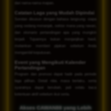
dari nama-nama mapan.
Catatan Laga yang Mudah Dipindai
Sorotan disusun dengan bahasa langsung: siapa
yang sedang menanjak, sektor mana yang rawan,
dan skenario pertandingan apa yang mungkin
terjadi. Tujuannya bukan menjanjikan hasil,
melainkan memberi pijakan sebelum Anda
mengambil keputusan.
Event yang Mengikuti Kalender
Pertandingan
Program dan promosi dapat hadir pada periode
laga pilihan. Detail nilai, masa berlaku, serta
syaratnya dapat berubah, jadi selalu baca
ketentuan aktif sebelum ikut serta.
Akses CAWAN88 yang Lebih