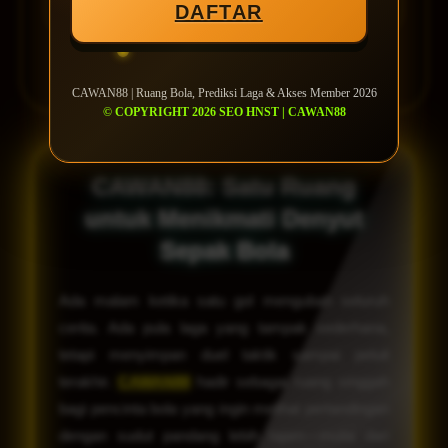
DAFTAR
AGEN PIALA DUNIA &
CAWAN88
© 2026
CAWAN88 | Ruang Bola, Prediksi Laga & Akses Member 2026
© COPYRIGHT 2026 SEO HNST | CAWAN88
CAWAN88: Satu Ruang
untuk Menikmati Denyut
Sepak Bola
Ada malam ketika satu gol mengubah seluruh
cerita. Ada pula laga yang tampak sederhana,
tetapi menyimpan duel taktik sampai peluit
terakhir.
CAWAN88
hadir sebagai ruang singgah
bagi pencinta bola yang ingin melihat pertandingan
dengan sudut pandang lebih tajam—mulai dari