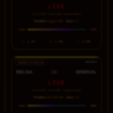
LIVE
01 Juli 2026 · 23:00 WIB · Stadion Atlanta
Prediksi:
Inggris Win ·
Skor:
4-1
77%
CONF
1.65
3.80
5.00
1
X
2
BABAK 32 BESAR
BELGIA
SENEGAL
VS
LIVE
02 Juli 2026 · 03:00 WIB · Stadion Seattle
Prediksi:
BELGIA Win ·
Skor:
3-2
44%
CONF