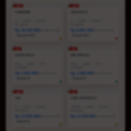
-10%
-18%
CAWAN88
JUDI BOLA
I5
|
16GB
|
512GB
|
I7
|
16GB
|
512GB
|
RTX3050
RTX5050
Rp 18.555.000
Rp 8.887.000
Rp 28.888.000
Rp 36.887.000
Terjual 200+
Terjual 20+
-1%
-3%
AGEN BOLA
MIX PARLAY
R7AI
|
16GB
|
1TB
|
R5AI
|
16GB
|
1TB
|
RTX5060
RTX5060
Rp 5.600.000
Rp 3.800.000
Rp 6.600.000
Rp 6.799.000
Terjual 6
Terjual 5
-25%
-5%
1X2
LINK JUDI BOLA
I7
|
16GB
|
512GB
|
CORE5
|
16GB
|
512GB
|
RTX5050
RTX4050
Rp 14.600.080
Rp 13.258.000
Rp 44.999.000
Rp 18.258.000
Terjual 6