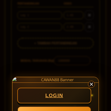
PERTANDINGAN
ODDS
✕
✕
+ TAMBAH PERTANDINGAN
MODAL TARUHAN (Rp)
Jumlah Leg
2
Total Odds
3.30
LOGIN
POTENSI MENANG
Rp 330.000
Profit Bersih
Rp 230.000