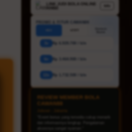
LINK JUDI BOLA ONLINE
Info
Verified
PROMO & FITUR CAWAN88
Correct
HDC
HT/FT
Score
3x
Rp 6.929.700 / bln
6x
Rp 3.464.900 / bln
12x
Rp 1.732.500 / bln
REVIEW MEMBER BOLA
CAWAN88