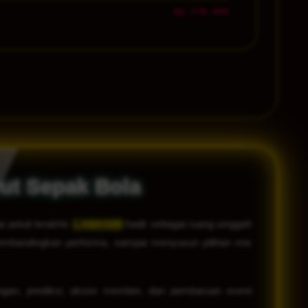
Rp 230.000
ut Sepak Bola
peluit terakhir.
CAWAN88
hadir sebagai ruang singgah
embandingkan performa, sampai menyusun pilihan mix
ingan, prediksi, akses member, dan pembaruan event