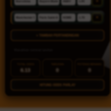
×
×
+ TAMBAH PERTANDINGAN
TOTAL ODDS
TARUHAN
POTENSI MENANG
6.13
0
0
HITUNG ODDS PARLAY