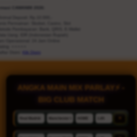
ormasi CAWAN88 2026:
inimal Deposit: Rp.10.000,-
enis Permainan: Sbobet, Casino, Slot
etode Pembayaran: Bank, QRIS, E-Wallet
ata Uang: IDR (Indonesian Rupiah)
am Operasional: 24 Jam Online
ating: ⭐⭐⭐⭐⭐
aftar Disini:
Klik Disini
ANGKA MAIN MIX PARLAY⚡ -
BIG CLUB MATCH
×