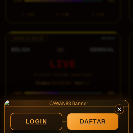
75%
CONF
1
1.60
X
5.00
2
6.50
BABAK 32 BESAR
BELGIA
SENEGAL
VS
LIVE
02 Juli 2026 · 03:00 WIB · Stadion Seattle
Prediksi:
BELGIA Win ·
Skor:
3-2
44%
CONF
1
1.45
X
4.20
2
7.00
LOGIN
DAFTAR