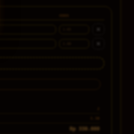
ODDS
✕
✕
2
3.30
Rp 330.000