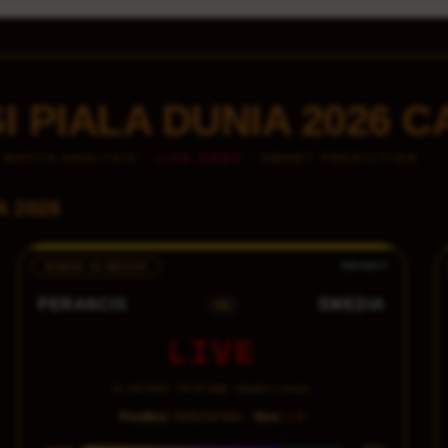
I PIALA DUNIA 2026 
MATCH ANALYSIS ·
LIVE ODDS
· SMART PREDICTION
A 2026
BABAK 32 BESAR
PERANCIS
SWEDIA
VS
LIVE
01 Juli 2026 · 04:00 WIB · Stadion London
Prediksi:
SWEDIA Win ·
Skor:
1-0