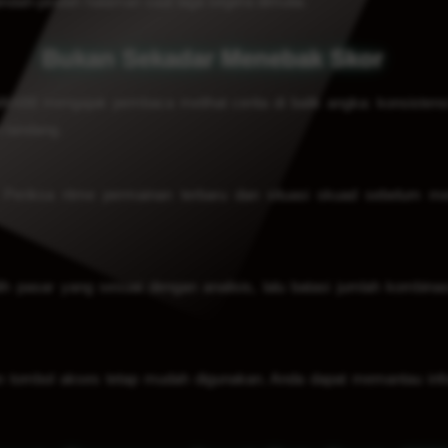
indah-pindah halaman saat laga segera dimulai.
Bukan Sekadar Menebak Skor
WAN88 mengajak pembaca melihat cerita di balik angka: konsistens
 tandang.
. Periksa ritme permainan terbaru dan situasi skuad sebelum me
ilih pasar yang sesuai dengan analisis, lalu batasi jumlah kombi
an tombol akses tetap mudah digunakan. Anda dapat memantau info