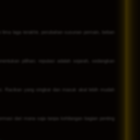
i lima laga terakhir, perubahan susunan pemain, beban
nentukan pilihan; reputasi adalah sejarah, sedangkan
nasi. Racikan yang singkat dan masuk akal lebih mudah
rmasi dari mana saja tanpa kehilangan bagian penting