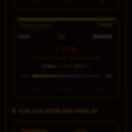
1
1.45
X
4.20
2
7.00
BABAK 32 BESAR
USA
BOSNIA
VS
LIVE
02 Juli 2026 · 07:00 WIB · Stadion San Francisco
Prediksi:
USA Win ·
Skor:
4-0
70%
CONF
1
1.30
X
6.50
2
18.0
KALKULATOR MIX PARLAY
PERTANDINGAN
ODDS