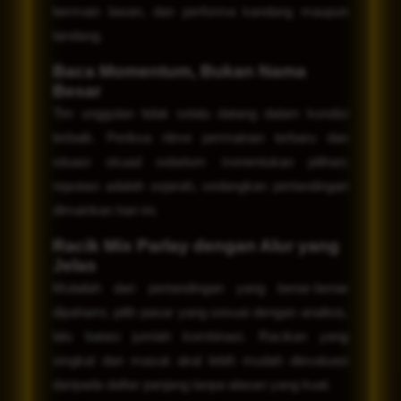
bermain lawan, dan performa kandang maupun
tandang.
Baca Momentum, Bukan Nama
Besar
Tim unggulan tidak selalu datang dalam kondisi
terbaik. Periksa ritme permainan terbaru dan
situasi skuad sebelum menentukan pilihan;
reputasi adalah sejarah, sedangkan pertandingan
dimainkan hari ini.
Racik Mix Parlay dengan Alur yang
Jelas
Mulailah dari pertandingan yang benar-benar
dipahami, pilih pasar yang sesuai dengan analisis,
lalu batasi jumlah kombinasi. Racikan yang
singkat dan masuk akal lebih mudah dievaluasi
daripada daftar panjang tanpa alasan yang kuat.