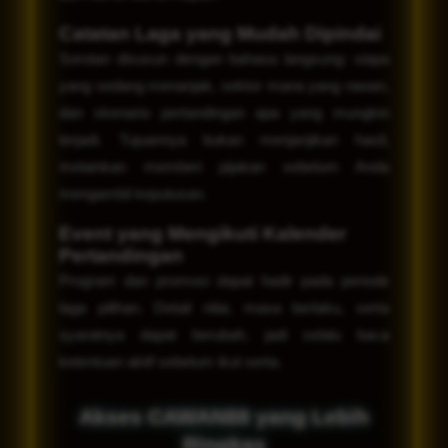
Catatan Laga yang Mudah Dipindai
Sorotan disusun dengan bahasa langsung: siapa
yang sedang menanjak, sektor mana yang rawan,
dan skenario pertandingan apa yang mungkin
terjadi. Tujuannya bukan menjanjikan hasil,
melainkan memberi pijakan sebelum Anda
mengambil keputusan.
Event yang Mengikuti Kalender
Pertandingan
Program dan promosi dapat hadir pada periode
laga pilihan. Detail nilai, masa berlaku, serta
syaratnya dapat berubah, jadi selalu baca
ketentuan aktif sebelum ikut serta.
Akses CAWAN88 yang Lebih
Ringkas