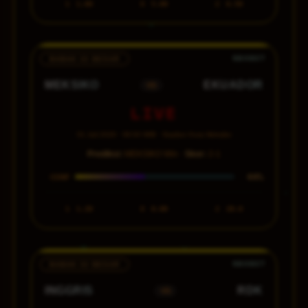
1
1.60
X
5.00
2
6.50
BABAK 32 BESAR
MEKSIKO
EKUADOR
VS
LIVE
01 Juli 2026 · 08:00 WIB · Stadion Kota Meksiko
Prediksi:
MEKSIKO Win ·
Skor:
2-1
44%
CONF
1
1.28
X
8.00
2
20.0
BABAK 32 BESAR
INGGRIS
RDK
VS