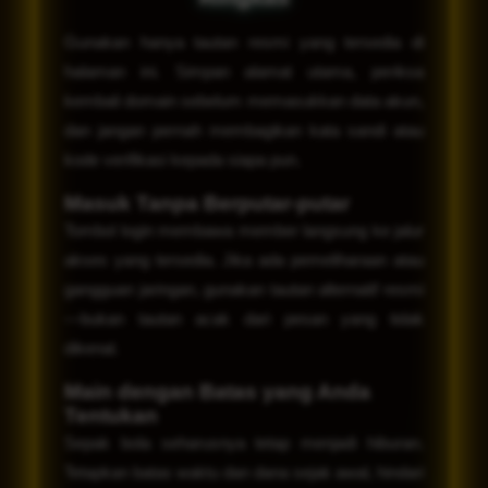
Gunakan hanya tautan resmi yang tersedia di
halaman ini. Simpan alamat utama, periksa
kembali domain sebelum memasukkan data akun,
dan jangan pernah membagikan kata sandi atau
kode verifikasi kepada siapa pun.
Masuk Tanpa Berputar-putar
Tombol login membawa member langsung ke jalur
akses yang tersedia. Jika ada pemeliharaan atau
gangguan jaringan, gunakan tautan alternatif resmi
—bukan tautan acak dari pesan yang tidak
dikenal.
Main dengan Batas yang Anda
Tentukan
Sepak bola seharusnya tetap menjadi hiburan.
Tetapkan batas waktu dan dana sejak awal, hindari