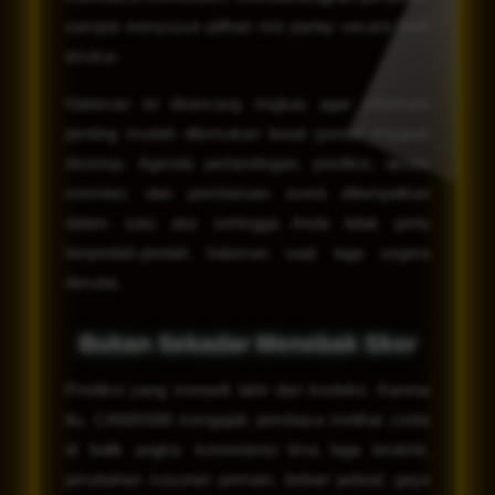
sampai menyusun pilihan mix parlay secara lebih
terukur.
Halaman ini dirancang ringkas agar informasi
penting mudah ditemukan lewat ponsel maupun
desktop. Agenda pertandingan, prediksi, akses
member, dan pembaruan event ditempatkan
dalam satu alur sehingga Anda tidak perlu
berpindah-pindah halaman saat laga segera
dimulai.
Bukan Sekadar Menebak Skor
Prediksi yang menarik lahir dari konteks. Karena
itu, CAWAN88 mengajak pembaca melihat cerita
di balik angka: konsistensi lima laga terakhir,
perubahan susunan pemain, beban jadwal, gaya