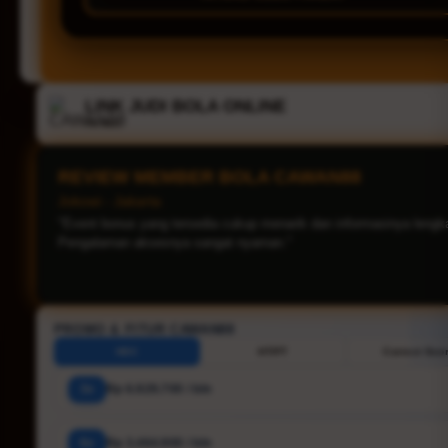
LINK JUDI BOLA ONLINE
Verified
REVIEW MEMBER BOLA CAWAN88
Agung - Tandem
"Proses login sangat cepat dan tampilannya mudah digunakan. Say
selalu mendapatkan informasi terbaru mengenai pertandingan sepa
dunia."
PROMO & FITUR CAWAN88
HDC
HT/FT
Correct Sco
3x
Rp 6.929.700 / bln
6x
Rp 3.464.900 / bln