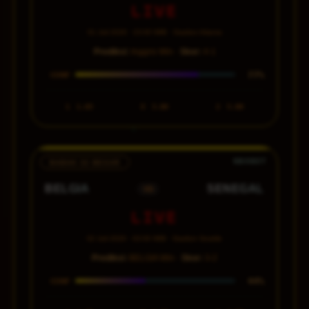
LIVE
01 Juli 2026 · 23:00 WIB · Stadion Atlanta
Prediksi:
Inggris Win ·
Skor:
4-1
77%
CONF
1
1.65
X
3.80
2
5.00
BABAK 32 BESAR
BELGIA
SENEGAL
VS
LIVE
02 Juli 2026 · 03:00 WIB · Stadion Seattle
Prediksi:
BELGIA Win ·
Skor:
3-2
44%
CONF