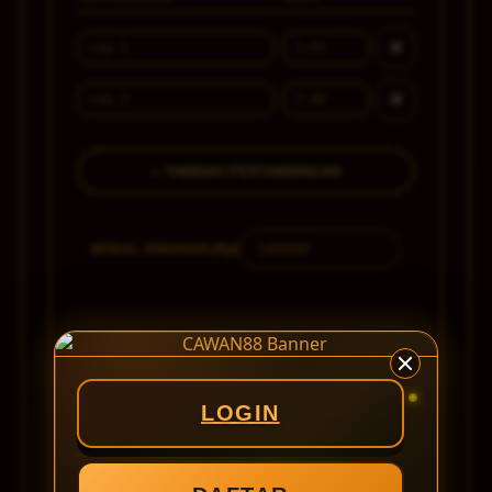
✕
✕
+ TAMBAH PERTANDINGAN
MODAL TARUHAN (Rp)
Jumlah Leg
2
Total Odds
3.30
LOGIN
POTENSI MENANG
Rp 330.000
Profit Bersih
Rp 230.000