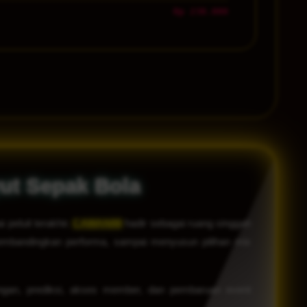
Rp 230.000
ut Sepak Bola
peluit terakhir.
CAWAN88
hadir sebagai ruang singgah
embandingkan performa, sampai menyusun pilihan mix
ingan, prediksi, akses member, dan pembaruan event