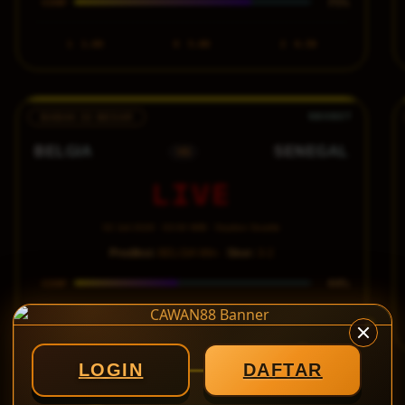
75%
CONF
1
1.60
X
5.00
2
6.50
BABAK 32 BESAR
BELGIA
SENEGAL
VS
LIVE
02 Juli 2026 · 03:00 WIB · Stadion Seattle
Prediksi:
BELGIA Win ·
Skor:
3-2
44%
CONF
1
1.45
X
4.20
2
7.00
LOGIN
DAFTAR