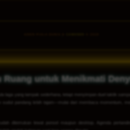
AGEN PIALA DUNIA &
CAWAN88
© 2026
 Ruang untuk Menikmati Deny
la laga yang tampak sederhana, tetapi menyimpan duel taktik sampai 
ngan sudut pandang lebih tajam—mulai dari membaca momentum, m
 mudah ditemukan lewat ponsel maupun desktop. Agenda pertand