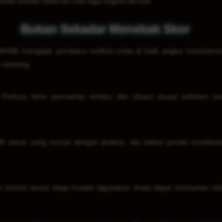
indah-pindah halaman saat laga segera dimulai.
Bukan Sekadar Menebak Skor
WAN88 mengajak pembaca melihat cerita di balik angka: konsistens
 tandang.
. Periksa ritme permainan terbaru dan situasi skuad sebelum me
ilih pasar yang sesuai dengan analisis, lalu batasi jumlah kombi
an tombol akses tetap mudah digunakan. Anda dapat memantau info