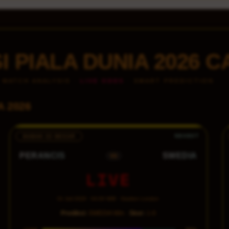
I PIALA DUNIA 2026 
MATCH ANALYSIS ·
LIVE ODDS
· SMART PREDICTION
A 2026
BABAK 32 BESAR
PERANCIS
SWEDIA
VS
LIVE
01 Juli 2026 · 04:00 WIB · Stadion London
Prediksi:
SWEDIA Win ·
Skor:
1-0