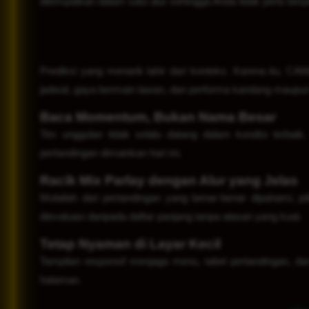
ditempatkan dalam satu alur sehingga Anda tidak perlu berp
Prediksi yang menarik lahir dari konteks. Karena itu, CA
jadwal, gaya bermain lawan, dan performa kandang maupun
Baca Momentum, Bukan Nama Besar
Tim unggulan tidak selalu datang dalam kondisi terbaik
pertandingan dimainkan hari ini.
Racik Mix Parlay dengan Alur yang Jelas
Mulailah dari pertandingan yang benar-benar dipahami, p
dievaluasi daripada daftar panjang tanpa alasan yang kuat.
Tetap Nyaman di Layar Kecil
Tampilan responsif menjaga menu, tabel pertandingan, d
halaman.