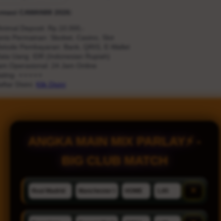
ormasi CAWAN88 2026:
inimal Deposit: Rp.10.000,-
enis Permainan: Sbobet, Casino, Slot
etode Pembayaran: Bank, QRIS, E-Wallet
ata Uang: IDR (Indonesian Rupiah)
am Operasional: 24 Jam Online
ating: ⭐⭐⭐⭐⭐
aftar Disini:
Klik Disini
ANGKA MAIN MIX PARLAY⚡ -
BIG CLUB MATCH
×