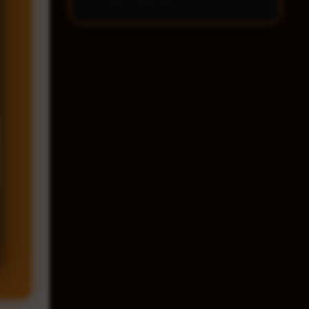
dipahami."