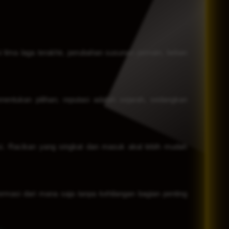
i lima laga terakhir, perubahan susunan pemain, beban
nentukan pilihan; reputasi adalah sejarah, sedangkan
nasi. Racikan yang singkat dan masuk akal lebih mudah
rmasi dari mana saja tanpa kehilangan bagian penting