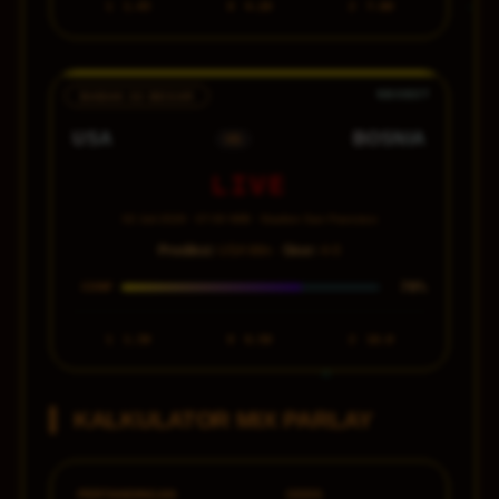
1
1.45
X
4.20
2
7.00
BABAK 32 BESAR
USA
BOSNIA
VS
LIVE
02 Juli 2026 · 07:00 WIB · Stadion San Francisco
Prediksi:
USA Win ·
Skor:
4-0
70%
CONF
1
1.30
X
6.50
2
18.0
KALKULATOR MIX PARLAY
PERTANDINGAN
ODDS