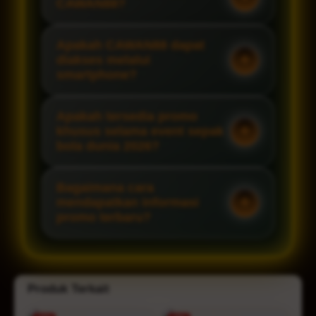
CAWAN88?
Apakah CAWAN88 dapat
diakses melalui
smartphone?
Apakah tersedia promo
khusus selama event sepak
bola dunia 2026?
Bagaimana cara
mendapatkan informasi
promo terbaru?
Produk Terkait