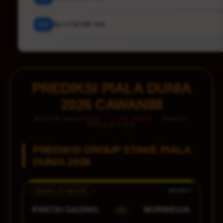
12x
Rp 1.732.500 / bln
PREDIKSI PIALA DUNIA
2026 CAWAN88
MATCH ANALYSIS ·
LIVE ODDS
· SMART
PREDICTION
PREDIKSI GROUP STAKE PIALA
DUNIA 2026
BABAK 32 BESAR
PANTAI GADING
NORWEGIA
VS