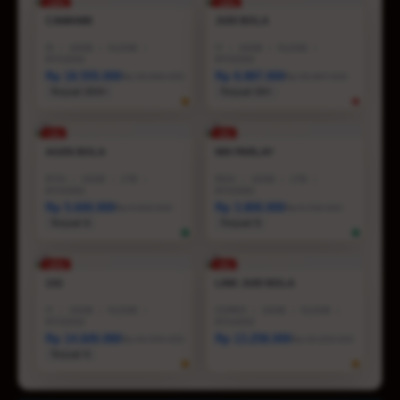
-10%
-18%
CAWAN88
JUDI BOLA
I5
|
16GB
|
512GB
|
I7
|
16GB
|
512GB
|
RTX3050
RTX5050
Rp 18.555.000
Rp 8.887.000
Rp 28.888.000
Rp 36.887.000
Terjual 200+
Terjual 20+
-1%
-3%
AGEN BOLA
MIX PARLAY
R7AI
|
16GB
|
1TB
|
R5AI
|
16GB
|
1TB
|
RTX5060
RTX5060
Rp 5.600.000
Rp 3.800.000
Rp 6.600.000
Rp 6.799.000
Terjual 6
Terjual 5
-25%
-5%
1X2
LINK JUDI BOLA
I7
|
16GB
|
512GB
|
CORE5
|
16GB
|
512GB
|
RTX5050
RTX4050
Rp 14.600.080
Rp 13.258.000
Rp 44.999.000
Rp 18.258.000
Terjual 6