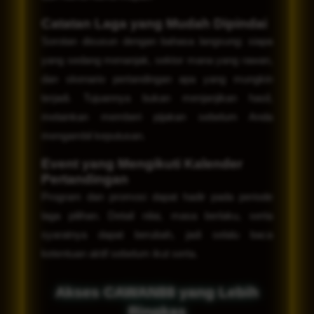
Catatan Laga yang Mudah Dipindai
Sorotan disusun dengan bahasa langsung: siapa
yang sedang menanjak, sektor mana yang rawan,
dan skenario pertandingan apa yang mungkin
terjadi. Tujuannya bukan menjanjikan hasil,
melainkan memberi pijakan sebelum Anda
mengambil keputusan.
Event yang Mengikuti Kalender
Pertandingan
Program dan promosi dapat hadir pada periode
laga pilihan. Detail nilai, masa berlaku, serta
syaratnya dapat berubah, jadi selalu baca
ketentuan aktif sebelum ikut serta.
Akses CAWAN88 yang Lebih
Ringkas