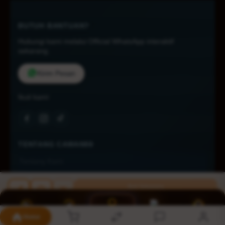
BUTUH BANTUAN?
Hubungi kami melalui Official WhatsApp interaktif
sekarang.
Kirim Pesan
Ikuti kami:
TENTANG CAWAN88
Tentang Kami
Kontak Kami
Lokasi Toko
Beli Sekarang
Rp 20.789.000
FAQ
TERNAK BOLA ©
2026
PT TERNAK-BOLA. All rights reserved.
PROMO
LOGIN
WHATSAPP
LIVE CHAT
DAFTAR
CAWAN88
Home