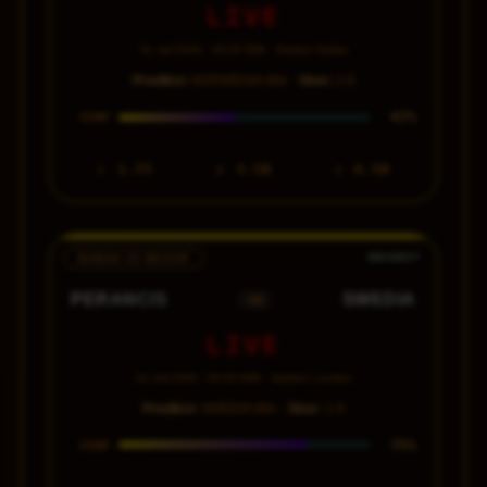
LIVE
01 Juli 2026 · 00:00 WIB · Stadion Dallas
Prediksi:
NORWEGIA Win ·
Skor:
2-0
47%
CONF
1.75
3.50
6.50
1
X
2
BABAK 32 BESAR
PERANCIS
SWEDIA
VS
LIVE
01 Juli 2026 · 04:00 WIB · Stadion London
Prediksi:
SWEDIA Win ·
Skor:
1-0
75%
CONF