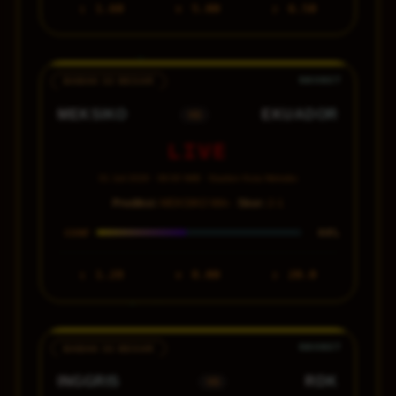
1.60
5.00
6.50
1
X
2
BABAK 32 BESAR
MEKSIKO
EKUADOR
VS
LIVE
01 Juli 2026 · 08:00 WIB · Stadion Kota Meksiko
Prediksi:
MEKSIKO Win ·
Skor:
2-1
44%
CONF
1.28
8.00
20.0
1
X
2
BABAK 32 BESAR
INGGRIS
RDK
VS