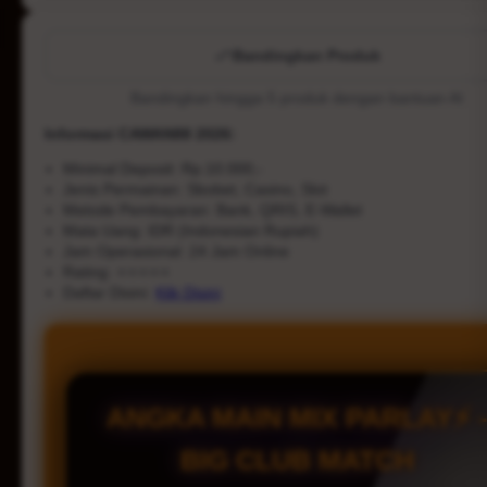
Bandingkan Produk
Bandingkan hingga 5 produk dengan bantuan AI
Informasi CAWAN88 2026:
Minimal Deposit: Rp.10.000,-
Jenis Permainan: Sbobet, Casino, Slot
Metode Pembayaran: Bank, QRIS, E-Wallet
Mata Uang: IDR (Indonesian Rupiah)
Jam Operasional: 24 Jam Online
Rating: ⭐⭐⭐⭐⭐
Daftar Disini:
Klik Disini
ANGKA MAIN MIX PARLAY⚡ -
BIG CLUB MATCH