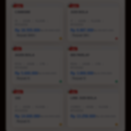
-10%
-18%
CAWAN88
JUDI BOLA
I5
|
16GB
|
512GB
|
I7
|
16GB
|
512GB
|
RTX3050
RTX5050
Rp 18.555.000
Rp 8.887.000
Rp 28.888.000
Rp 36.887.000
Terjual 200+
Terjual 20+
-1%
-3%
AGEN BOLA
MIX PARLAY
R7AI
|
16GB
|
1TB
|
R5AI
|
16GB
|
1TB
|
RTX5060
RTX5060
Rp 5.600.000
Rp 3.800.000
Rp 6.600.000
Rp 6.799.000
Terjual 6
Terjual 5
-25%
-5%
1X2
LINK JUDI BOLA
I7
|
16GB
|
512GB
|
CORE5
|
16GB
|
512GB
|
RTX5050
RTX4050
Rp 14.600.080
Rp 13.258.000
Rp 44.999.000
Rp 18.258.000
Terjual 6