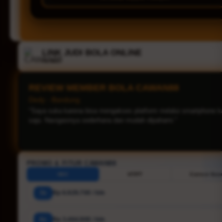
LINK JUDI BOLA ONLINE
Verified
REVIEW MEMBER BOLA CAWAN88
Dedy - Bandung
"Saya suka karena bisa mengakses platform melalui smartphone 
saja. Navigasinya sederhana dan mudah dipahami."
PROMO & FITUR CAWAN88
HDC
HT/FT
Correct Sco
3x
Rp 6.929.700 / bln
6x
Rp 3.464.900 / bln