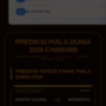
12x
Rp 1.732.500 / bln
PREDIKSI PIALA DUNIA
2026 CAWAN88
MATCH ANALYSIS ·
LIVE ODDS
· SMART
PREDICTION
PREDIKSI GROUP STAKE PIALA
DUNIA 2026
BABAK 32 BESAR
PANTAI GADING
NORWEGIA
VS