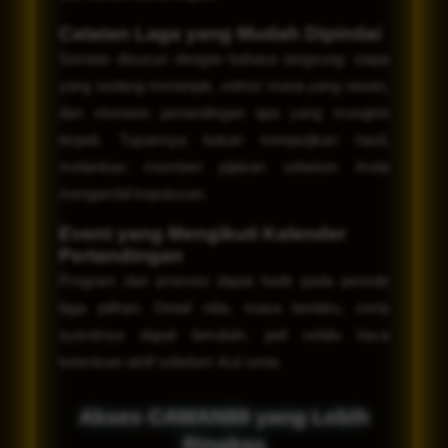
Catatan Laga yang Mudah Dipindai
Sorotan disusun dengan bahasa langsung: siapa
yang sedang menanjak, sektor mana yang rawan,
dan skenario pertandingan apa yang mungkin
terjadi. Tujuannya bukan menjanjikan hasil,
melainkan memberi pijakan sebelum Anda
mengambil keputusan.
Event yang Mengikuti Kalender
Pertandingan
Program dan promosi dapat hadir pada periode
laga pilihan. Detail nilai, masa berlaku, serta
syaratnya dapat berubah, jadi selalu baca
ketentuan aktif sebelum ikut serta.
Akses CAWAN88 yang Lebih
Ringkas