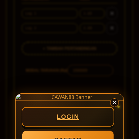
✕
✕
+ TAMBAH PERTANDINGAN
MODAL TARUHAN (Rp)
Jumlah Leg
2
Total Odds
3.30
LOGIN
POTENSI MENANG
Rp 330.000
Profit Bersih
Rp 230.000