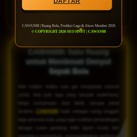
DAFTAR
AGEN PIALA DUNIA &
CAWAN88
© 2026
CAWAN88 | Ruang Bola, Prediksi Laga & Akses Member 2026
© COPYRIGHT 2026 SEO HNST | CAWAN88
CAWAN88: Satu Ruang
untuk Menikmati Denyut
Sepak Bola
Ada malam ketika satu gol mengubah seluruh
cerita. Ada pula laga yang tampak sederhana,
tetapi menyimpan duel taktik sampai peluit
terakhir.
CAWAN88
hadir sebagai ruang singgah
bagi pencinta bola yang ingin melihat pertandingan
dengan sudut pandang lebih tajam—mulai dari
membaca momentum, membandingkan performa,