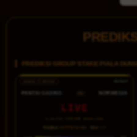
PREDIKS
PREDIKSI GROUP STAKE PIALA DUNI
BABAK 32 BESAR
PANTAI GADING
NORWEGIA
VS
LIVE
01 Juli 2026 · 00:00 WIB · Stadion Dallas
Prediksi:
NORWEGIA Win ·
Skor:
2-0