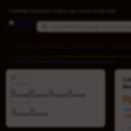
CAWAN88 | Ruang Bola, Prediksi Laga & Akses Member 2026
CAWAN88
CAWAN88 LINK
CAWAN88 LOGIN
AGEN BO
CAWAN88
-
JUDI BOLA
-
AGEN BOLA
-
MIX PARLAY
-
LINK JUDI BOLA
-
CAWAN88
CA
Me
R
Terj
CA