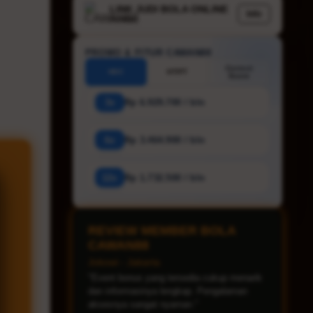
LINK JUDI BOLA ONLINE
Info
Verified
PROMO & FITUR CAWAN88
Correct
HDC
HT/FT
Score
3x
Rp 6.929.700 / bln
6x
Rp 3.464.900 / bln
12x
Rp 1.732.500 / bln
REVIEW MEMBER BOLA
CAWAN88
Dedy - Bandung
"Saya suka karena bisa mengakses
platform melalui smartphone kapan saja.
Navigasinya sederhana dan mudah