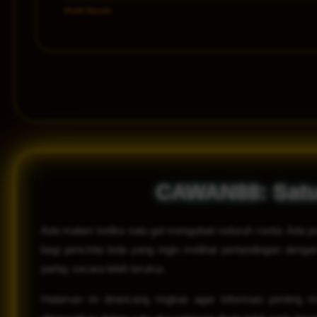
Profit Bersih
CAWAN88: Satu
Ada malam ketika satu gol mengubah seluruh cerita. Ada pu
bagi pencinta bola yang ingin melihat pertandingan de
parlay secara lebih terukur.
Halaman ini dirancang ringkas agar informasi penting