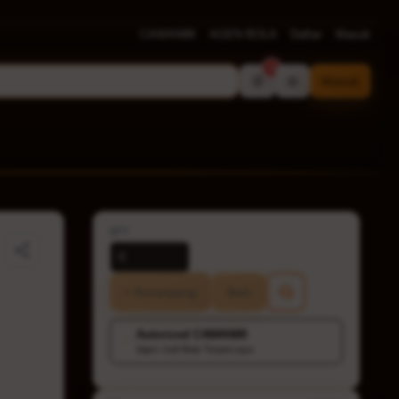
CAWAN88
AGEN BOLA
Daftar
Masuk
0
🛒
⚖️
Masuk
QTY
+ Keranjang
Beli
Autorized CAWAN88
💳
Agen Judi Bola Terpercaya