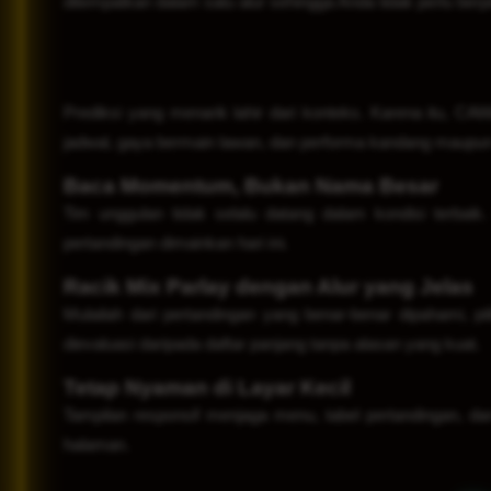
ditempatkan dalam satu alur sehingga Anda tidak perlu berp
Prediksi yang menarik lahir dari konteks. Karena itu, CA
jadwal, gaya bermain lawan, dan performa kandang maupun
Baca Momentum, Bukan Nama Besar
Tim unggulan tidak selalu datang dalam kondisi terbaik
pertandingan dimainkan hari ini.
Racik Mix Parlay dengan Alur yang Jelas
Mulailah dari pertandingan yang benar-benar dipahami, p
dievaluasi daripada daftar panjang tanpa alasan yang kuat.
Tetap Nyaman di Layar Kecil
Tampilan responsif menjaga menu, tabel pertandingan, d
halaman.