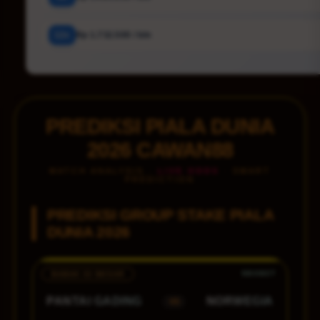
12x
Rp 1.732.500 / bln
PREDIKSI PIALA DUNIA
2026 CAWAN88
MATCH ANALYSIS ·
LIVE ODDS
· SMART
PREDICTION
PREDIKSI GROUP STAKE PIALA
DUNIA 2026
BABAK 32 BESAR
PANTAI GADING
NORWEGIA
VS