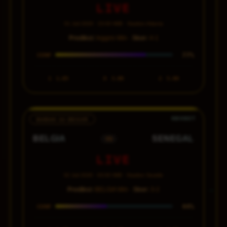
LIVE
01 Juli 2026 · 23:00 WIB · Stadion Atlanta
Prediksi:
Inggris Win ·
Skor:
4-1
77%
CONF
1
1.65
X
3.80
2
5.00
BABAK 32 BESAR
BELGIA
SENEGAL
VS
LIVE
02 Juli 2026 · 03:00 WIB · Stadion Seattle
Prediksi:
BELGIA Win ·
Skor:
3-2
44%
CONF