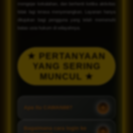
mengejar kekalahan, dan berhenti ketika aktivitas
tidak lagi terasa menyenangkan. Layanan hanya
ditujukan bagi pengguna yang telah memenuhi
batas usia hukum di wilayahnya.
★ PERTANYAAN
YANG SERING
MUNCUL ★
Apa itu CAWAN88?
Bagaimana cara login ke