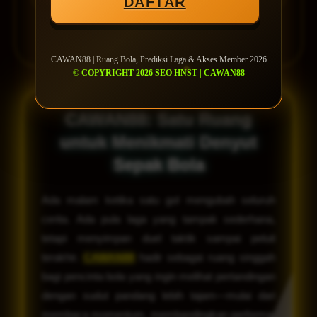
DAFTAR
AGEN PIALA DUNIA &
CAWAN88
© 2026
CAWAN88 | Ruang Bola, Prediksi Laga & Akses Member 2026
© COPYRIGHT 2026 SEO HNST | CAWAN88
CAWAN88: Satu Ruang
untuk Menikmati Denyut
Sepak Bola
Ada malam ketika satu gol mengubah seluruh
cerita. Ada pula laga yang tampak sederhana,
tetapi menyimpan duel taktik sampai peluit
terakhir.
CAWAN88
hadir sebagai ruang singgah
bagi pencinta bola yang ingin melihat pertandingan
dengan sudut pandang lebih tajam—mulai dari
membaca momentum, membandingkan performa,