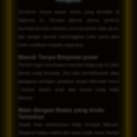
Gunakan hanya tautan resmi yang tersedia di
halaman ini. Simpan alamat utama, periksa
kembali domain sebelum memasukkan data akun,
dan jangan pernah membagikan kata sandi atau
kode verifikasi kepada siapa pun.
Masuk Tanpa Berputar-putar
Tombol login membawa member langsung ke jalur
akses yang tersedia. Jika ada pemeliharaan atau
gangguan jaringan, gunakan tautan alternatif resmi
—bukan tautan acak dari pesan yang tidak
dikenal.
Main dengan Batas yang Anda
Tentukan
Sepak bola seharusnya tetap menjadi hiburan.
Tetapkan batas waktu dan dana sejak awal, hindari