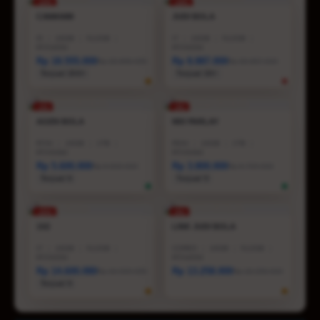
-10%
-18%
CAWAN88
JUDI BOLA
I5
|
16GB
|
512GB
|
I7
|
16GB
|
512GB
|
RTX3050
RTX5050
Rp 18.555.000
Rp 8.887.000
Rp 28.888.000
Rp 36.887.000
Terjual 200+
Terjual 20+
-1%
-3%
AGEN BOLA
MIX PARLAY
R7AI
|
16GB
|
1TB
|
R5AI
|
16GB
|
1TB
|
RTX5060
RTX5060
Rp 5.600.000
Rp 3.800.000
Rp 6.600.000
Rp 6.799.000
Terjual 6
Terjual 5
-25%
-5%
1X2
LINK JUDI BOLA
I7
|
16GB
|
512GB
|
CORE5
|
16GB
|
512GB
|
RTX5050
RTX4050
Rp 14.600.080
Rp 13.258.000
Rp 44.999.000
Rp 18.258.000
Terjual 6