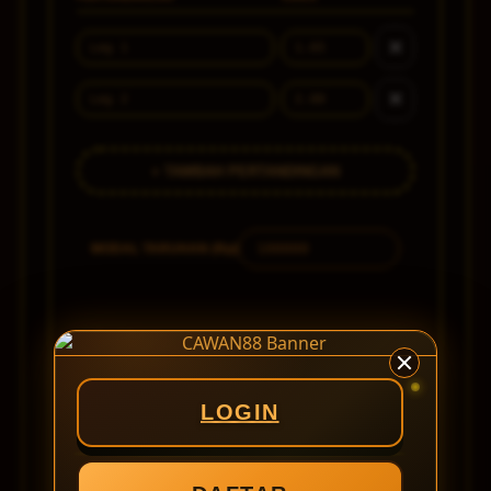
✕
✕
+ TAMBAH PERTANDINGAN
MODAL TARUHAN (Rp)
Jumlah Leg
2
Total Odds
3.30
LOGIN
POTENSI MENANG
Rp 330.000
Profit Bersih
Rp 230.000