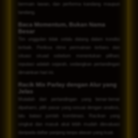
bermain lawan, dan performa kandang maupun
tandang.
Baca Momentum, Bukan Nama
Besar
Tim unggulan tidak selalu datang dalam kondisi
terbaik. Periksa ritme permainan terbaru dan
situasi skuad sebelum menentukan pilihan;
reputasi adalah sejarah, sedangkan pertandingan
dimainkan hari ini.
Racik Mix Parlay dengan Alur yang
Jelas
Mulailah dari pertandingan yang benar-benar
dipahami, pilih pasar yang sesuai dengan analisis,
lalu batasi jumlah kombinasi. Racikan yang
singkat dan masuk akal lebih mudah dievaluasi
daripada daftar panjang tanpa alasan yang kuat.