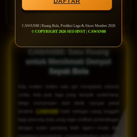
DAFTAR
AGEN PIALA DUNIA &
CAWAN88
© 2026
CAWAN88 | Ruang Bola, Prediksi Laga & Akses Member 2026
© COPYRIGHT 2026 SEO HNST | CAWAN88
CAWAN88: Satu Ruang
untuk Menikmati Denyut
Sepak Bola
Ada malam ketika satu gol mengubah seluruh
cerita. Ada pula laga yang tampak sederhana,
tetapi menyimpan duel taktik sampai peluit
terakhir.
CAWAN88
hadir sebagai ruang singgah
bagi pencinta bola yang ingin melihat pertandingan
dengan sudut pandang lebih tajam—mulai dari
membaca momentum, membandingkan performa,