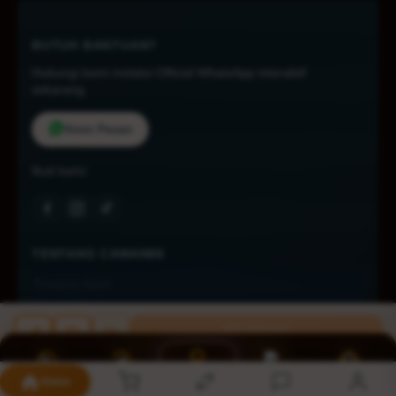
BUTUH BANTUAN?
Hubungi kami melalui Official WhatsApp interaktif
sekarang.
Kirim Pesan
Ikuti kami:
TENTANG CAWAN88
Tentang Kami
Kontak Kami
Lokasi Toko
Beli Sekarang
Rp 20.789.000
FAQ
TERNAK BOLA ©
2026
PT TERNAK-BOLA. All rights reserved.
PROMO
LOGIN
WHATSAPP
LIVE CHAT
DAFTAR
CAWAN88
Home