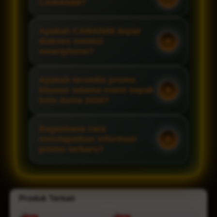
CAWAN88?
Apakah CAWAN88 dapat
diakses melalui
smartphone?
Apakah tersedia promo
khusus selama event sepak
bola dunia 2026?
Bagaimana cara
mendapatkan informasi
promo terbaru?
Produk Terkait