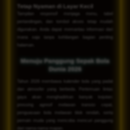
Tetap Nyaman di Layar Kecil
Tampilan responsif menjaga menu, tabel
pertandingan, dan tombol akses tetap mudah
digunakan. Anda dapat memantau informasi dari
mana saja tanpa kehilangan bagian penting
halaman.
Menuju Panggung Sepak Bola
Dunia 2026
Tahun 2026 membawa kalender bola yang padat
dan atmosfer yang berbeda. Pertemuan lintas
gaya akan menghadirkan banyak kejutan:
pressing agresif melawan transisi cepat,
penguasaan bola melawan blok rendah, serta
pemain muda yang mencoba mencuri panggung
dari nama-nama mapan.