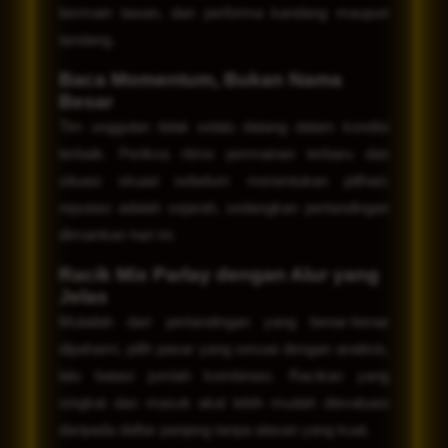
bermain lawan, dan performa kandang maupun
tandang.
Baca Momentum, Bukan Nama
Besar
Tim unggulan tidak selalu datang dalam kondisi
terbaik. Periksa ritme permainan terbaru dan
situasi skuad sebelum menentukan pilihan;
reputasi adalah sejarah, sedangkan pertandingan
dimainkan hari ini.
Racik Mix Parlay dengan Alur yang
Jelas
Mulailah dari pertandingan yang benar-benar
dipahami, pilih pasar yang sesuai dengan analisis,
lalu batasi jumlah kombinasi. Racikan yang
singkat dan masuk akal lebih mudah dievaluasi
daripada daftar panjang tanpa alasan yang kuat.