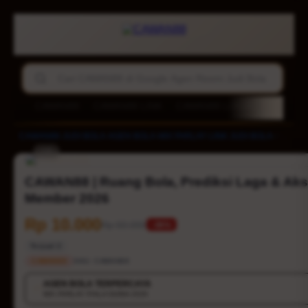
CAWAN88
CAWAN88 LINK
CAWAN88 LOGIN
AGEN B
CAWAN88
-
JUDI BOLA
-
AGEN BOLA
-
MIX PARLAY
-
LINK JUDI BOLA
-
CAWAN88 | Ruang Bola, Prediksi Laga & Akses Member 2026
1/6
CAWAN88 | Ruang Bola, Prediksi Laga & Ak
Member 2026
Rp 10.000
Rp 50.000
-88%
Terjual 2
CAWAN88
SKU:
CAWAN88
AGEN BOLA TERPERCAYA
💳
MIX PARLAY PIALA DUNIA 2026