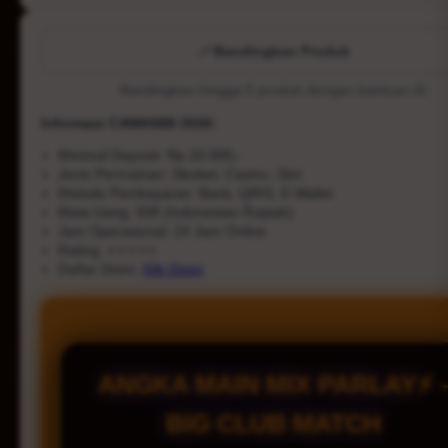
Bandingkan Produk
Bandingkan hingga 5 produk dengan bantuan AI
Informasi CAWAN88 2026:
Minimal Deposit: Rp.10.000,-
Jenis Permainan: Sbobet, Casino, Slot
Metode Pembayaran: Bank, QRIS, E-Wallet
Mata Uang: IDR (Indonesian Rupiah)
Jam Operasional: 24 Jam Online
Rating: ⭐⭐⭐⭐⭐
Daftar Disini:
Klik Disini
ANGKA MAIN MIX PARLAY⚡ -
BIG CLUB MATCH