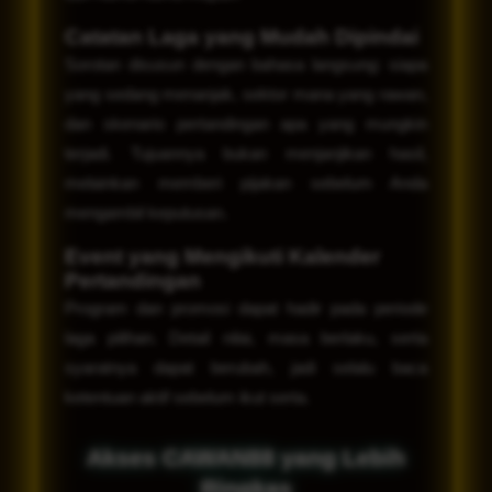
Catatan Laga yang Mudah Dipindai
Sorotan disusun dengan bahasa langsung: siapa
yang sedang menanjak, sektor mana yang rawan,
dan skenario pertandingan apa yang mungkin
terjadi. Tujuannya bukan menjanjikan hasil,
melainkan memberi pijakan sebelum Anda
mengambil keputusan.
Event yang Mengikuti Kalender
Pertandingan
Program dan promosi dapat hadir pada periode
laga pilihan. Detail nilai, masa berlaku, serta
syaratnya dapat berubah, jadi selalu baca
ketentuan aktif sebelum ikut serta.
Akses CAWAN88 yang Lebih
Ringkas