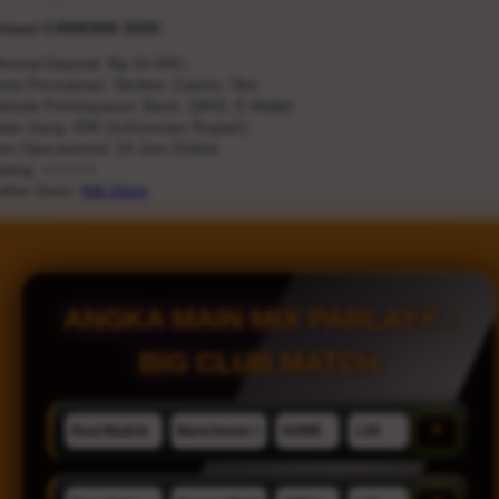
ormasi CAWAN88 2026:
inimal Deposit: Rp.10.000,-
enis Permainan: Sbobet, Casino, Slot
etode Pembayaran: Bank, QRIS, E-Wallet
ata Uang: IDR (Indonesian Rupiah)
am Operasional: 24 Jam Online
ating: ⭐⭐⭐⭐⭐
aftar Disini:
Klik Disini
ANGKA MAIN MIX PARLAY⚡ -
BIG CLUB MATCH
×