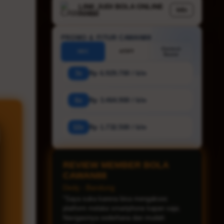
LINK JUDI BOLA ONLINE
Info
Verified
PROMO & FITUR CAWAN88
Correct
HDC
HT/FT
Score
3x
Rp 6.929.700 / bln
6x
Rp 3.464.900 / bln
12x
Rp 1.732.500 / bln
REVIEW MEMBER BOLA
CAWAN88
Agung - Tandem
"Proses login sangat cepat dan tampilannya
mudah digunakan. Saya juga selalu
mendapatkan informasi terbaru mengenai