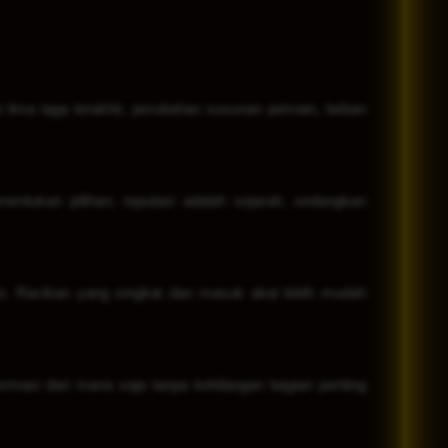
i lima laga terakhir, perubahan susunan pemain, beban
nentukan pilihan; reputasi adalah sejarah, sedangkan
nasi. Racikan yang singkat dan masuk akal lebih mudah
rmasi dari mana saja tanpa kehilangan bagian penting