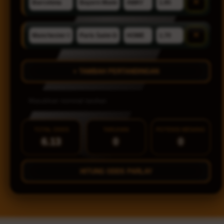
×
×
+ TAMBAH PERTANDINGAN
TOTAL ODDS
TARUHAN
POTENSI MENANG
6.13
0
0
HITUNG ODDS PARLAY