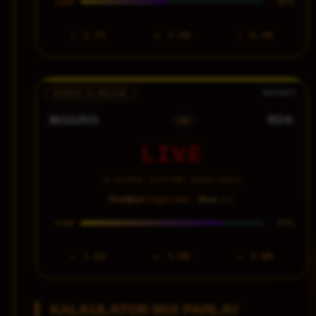
47%
CONF
1.75
3.50
6.50
1
X
2
BABAK 32 BESAR
INGGRIS
RDK
VS
LIVE
01 Juli 2026 · 23:00 WIB · Stadion Atlanta
Prediksi:
Inggris Win ·
Skor:
4-1
77%
CONF
1.65
3.80
5.00
1
X
2
KALKULATOR MIX PARLAY