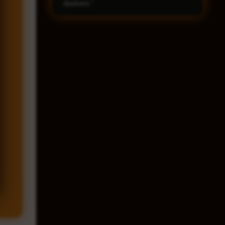
pertandingan sepak bola dunia."