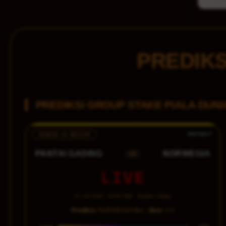
PREDIKS
PREDIKSI GROUP STAKE PIALA DUNI
BABAK 32 BESAR
PANTAI GADING
NORWEGIA
VS
LIVE
01 Juli 2026 · 00:00 WIB · Stadion Dallas
Prediksi:
NORWEGIA Win ·
Skor:
2-0