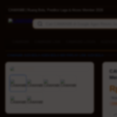
CAWAN88 | Ruang Bola, Prediksi Laga & Akses Member 2026
CAWAN88
CAWAN88 LINK
CAWAN88 LOGIN
AGEN BO
CAWAN88
-
JUDI BOLA
-
AGEN BOLA
-
MIX PARLAY
-
LINK JUDI BOLA
-
CAWAN88
CA
Me
R
Terj
CA