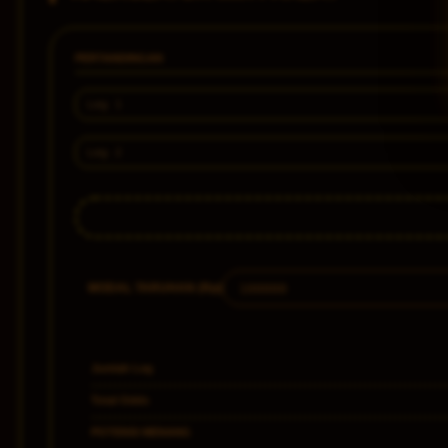
PERTANDINGAN
MODAL TARUHAN (Rp)
Jumlah Leg
Total Odds
POTENSI MENANG