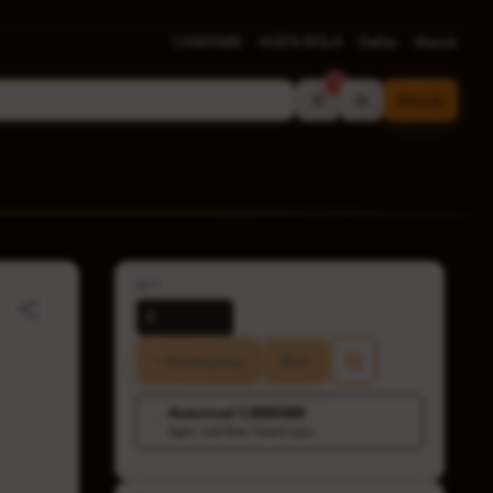
CAWAN88
AGEN BOLA
Daftar
Masuk
0
🛒
⚖️
Masuk
QTY
+ Keranjang
Beli
Autorized CAWAN88
💳
Agen Judi Bola Terpercaya