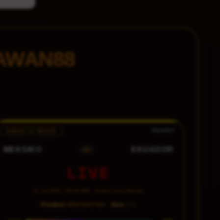
CAWAN88
BABAK 32 BESAR
MEKSIKO
EKUADOR
VS
LIVE
01 Juli 2026 · 08:00 WIB · Stadion Kota Meksiko
Prediksi:
MEKSIKO Win ·
Skor:
2-1