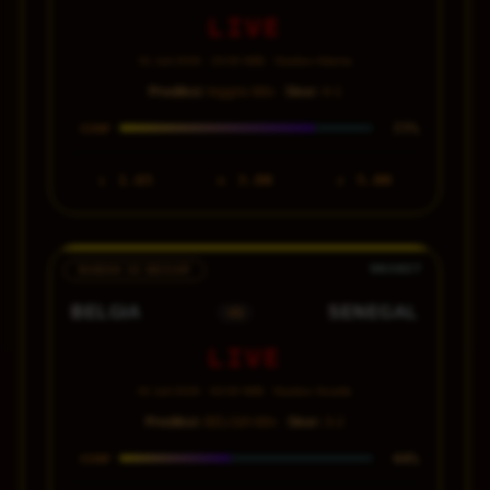
LIVE
01 Juli 2026 · 23:00 WIB · Stadion Atlanta
Prediksi:
Inggris Win ·
Skor:
4-1
77%
CONF
1.65
3.80
5.00
1
X
2
BABAK 32 BESAR
BELGIA
SENEGAL
VS
LIVE
02 Juli 2026 · 03:00 WIB · Stadion Seattle
Prediksi:
BELGIA Win ·
Skor:
3-2
44%
CONF