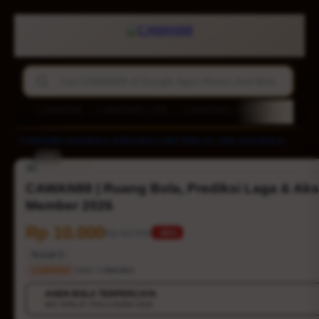
CAWAN88
CAWAN88 LINK
CAWAN88 LOGIN
AGEN B
CAWAN88
-
JUDI BOLA
-
AGEN BOLA
-
MIX PARLAY
-
LINK JUDI BOLA
-
CAWAN88 | Ruang Bola, Prediksi Laga & Akses Member 2026
1/6
CAWAN88 | Ruang Bola, Prediksi Laga & Ak
Member 2026
Rp 10.000
Rp 50.000
-88%
Terjual 2
CAWAN88
SKU:
CAWAN88
AGEN BOLA TERPERCAYA
💳
MIX PARLAY PIALA DUNIA 2026