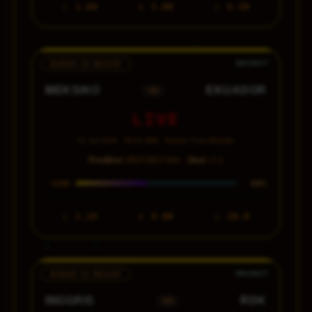
1.60
5.00
6.50
1
X
2
BABAK 32 BESAR
MEKSIKO
EKUADOR
VS
LIVE
01 Juli 2026 · 08:00 WIB · Stadion Kota Meksiko
Prediksi:
MEKSIKO Win ·
Skor:
2-1
44%
CONF
1.28
8.00
20.0
1
X
2
BABAK 32 BESAR
INGGRIS
RDK
VS