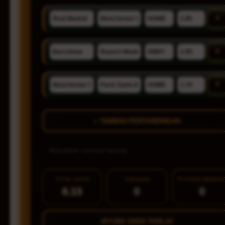
×
×
×
+ TAMBAH PERTANDINGAN
TOTAL ODDS
TARUHAN
POTENSI MENAN
6.13
0
0
HITUNG ODDS PARLAY