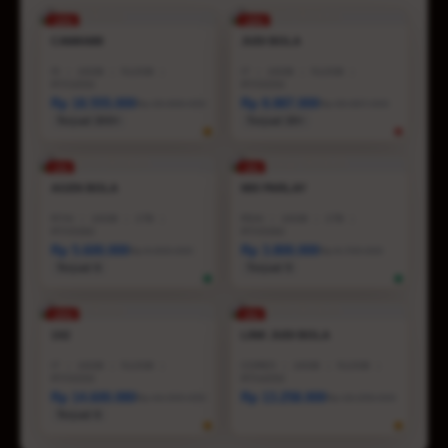
-10%
-18%
CAWAN88
JUDI BOLA
I5
|
16GB
|
512GB
|
I7
|
16GB
|
512GB
|
RTX3050
RTX5050
Rp 18.555.000
Rp 8.887.000
Rp 28.888.000
Rp 36.887.000
Terjual 200+
Terjual 20+
-1%
-3%
AGEN BOLA
MIX PARLAY
R7AI
|
16GB
|
1TB
|
R5AI
|
16GB
|
1TB
|
RTX5060
RTX5060
Rp 5.600.000
Rp 3.800.000
Rp 6.600.000
Rp 6.799.000
Terjual 6
Terjual 5
-25%
-5%
1X2
LINK JUDI BOLA
I7
|
16GB
|
512GB
|
CORE5
|
16GB
|
512GB
|
RTX5050
RTX4050
Rp 14.600.080
Rp 13.258.000
Rp 44.999.000
Rp 18.258.000
Terjual 6