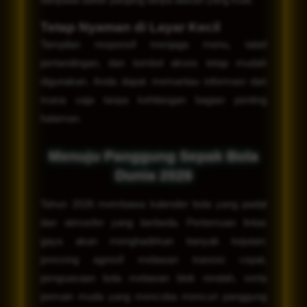
Tetap Nyaman di Layar Kecil
Tampilan responsif menjaga menu, tabel
pertandingan, dan tombol akses tetap mudah
digunakan. Anda dapat memantau informasi dari
mana saja tanpa kehilangan bagian penting
halaman.
Menuju Panggung Sepak Bola
Dunia 2026
Tahun 2026 membawa kalender bola yang padat
dan atmosfer yang berbeda. Pertemuan lintas
gaya akan menghadirkan banyak kejutan:
pressing agresif melawan transisi cepat,
penguasaan bola melawan blok rendah, serta
pemain muda yang mencoba mencuri panggung