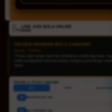
LINK JUDI BOLA ONLINE
Verified
REVIEW MEMBER BOLA CAWAN88
Jokowi - Jakarta
"Event bonus yang tersedia cukup menarik dan informasinya lengk
Pengalaman aksesnya sangat nyaman."
PROMO & FITUR CAWAN88
HDC
HT/FT
Correct Sco
3x
Rp 6.929.700 / bln
6x
Rp 3.464.900 / bln