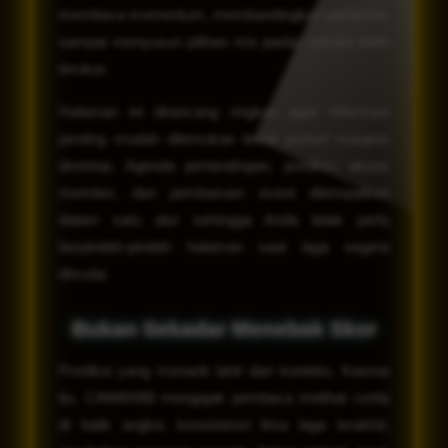
membaca momentum, membandingkan performa,
sampai menyusun pilihan mix parlay secara lebih
terukur.
Halaman ini dirancang ringkas agar informasi
penting mudah ditemukan lewat ponsel maupun
desktop. Agenda pertandingan, prediksi, akses
member, dan pembaruan event ditempatkan
dalam satu alur sehingga Anda tidak perlu
berpindah-pindah halaman saat laga segera
dimulai.
Bukan Sekadar Menebak Skor
Prediksi yang menarik lahir dari konteks. Karena
itu, CAWAN88 mengajak pembaca melihat cerita
di balik angka: konsistensi lima laga terakhir,