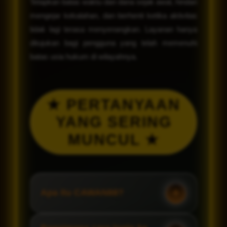
Tetapkan batas waktu dan dana sejak awal, hindari
mengejar kekalahan, dan berhenti ketika aktivitas
tidak lagi terasa menyenangkan. Layanan hanya
ditujukan bagi pengguna yang telah memenuhi
batas usia hukum di wilayahnya.
★ PERTANYAAN
YANG SERING
MUNCUL ★
Apa itu CAWAN88?