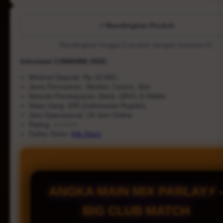
Bandingkan Produk
Bandingkan hingga 5 produk dengan bantuan AI
Informasi CAWAN88 2026:
Minimal Deposit: Rp.10.000,-
Jenis Permainan: Sbobet, Casino, Slot
Metode Pembayaran: Bank, QRIS, E-Wallet
Mata Uang: IDR (Indonesian Rupiah)
Jam Operasional: 24 Jam Online
Rating: ⭐⭐⭐⭐⭐
Daftar Disini:
Klik Disini
ANGKA MAIN MIX PARLAY⚡ -
BIG CLUB MATCH