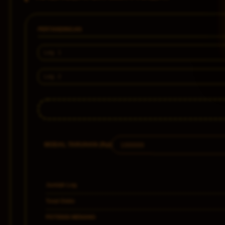
PERTANDINGAN
MODAL TARUHAN (Rp)
Jumlah Leg
Total Odds
POTENSI MENANG