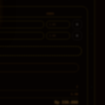
ODDS
✕
✕
2
3.30
Rp 330.000