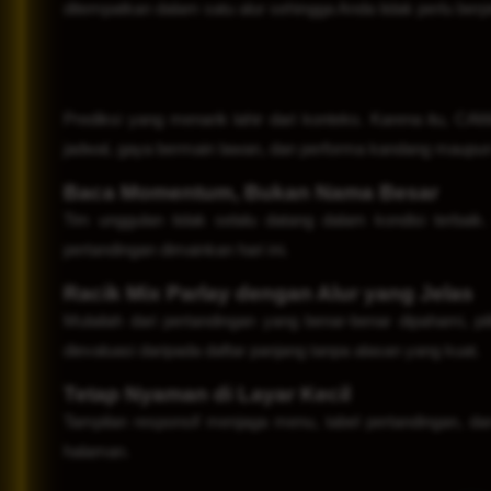
ditempatkan dalam satu alur sehingga Anda tidak perlu berp
Prediksi yang menarik lahir dari konteks. Karena itu, CA
jadwal, gaya bermain lawan, dan performa kandang maupun
Baca Momentum, Bukan Nama Besar
Tim unggulan tidak selalu datang dalam kondisi terbaik
pertandingan dimainkan hari ini.
Racik Mix Parlay dengan Alur yang Jelas
Mulailah dari pertandingan yang benar-benar dipahami, p
dievaluasi daripada daftar panjang tanpa alasan yang kuat.
Tetap Nyaman di Layar Kecil
Tampilan responsif menjaga menu, tabel pertandingan, d
halaman.