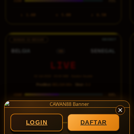
75%
CONF
1.60
5.00
6.50
1
X
2
BABAK 32 BESAR
BELGIA
SENEGAL
VS
LIVE
02 Juli 2026 · 03:00 WIB · Stadion Seattle
Prediksi:
BELGIA Win ·
Skor:
3-2
44%
CONF
1.45
4.20
7.00
1
X
2
LOGIN
DAFTAR