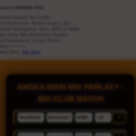
ormasi CAWAN88 2026:
inimal Deposit: Rp.10.000,-
enis Permainan: Sbobet, Casino, Slot
etode Pembayaran: Bank, QRIS, E-Wallet
ata Uang: IDR (Indonesian Rupiah)
am Operasional: 24 Jam Online
ating: ⭐⭐⭐⭐⭐
aftar Disini:
Klik Disini
ANGKA MAIN MIX PARLAY⚡ -
BIG CLUB MATCH
×