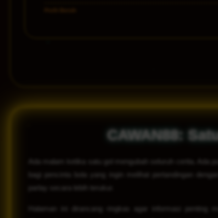
Profit Bersih
CAWAN88: Satu
Ada malam ketika satu gol mengubah seluruh cerita. Ada pu
bagi pencinta bola yang ingin melihat pertandingan de
parlay secara lebih terukur.
Halaman ini dirancang ringkas agar informasi penting