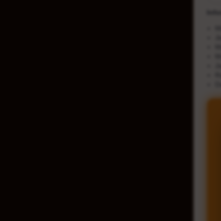
Inf
M
J
M
M
J
R
D