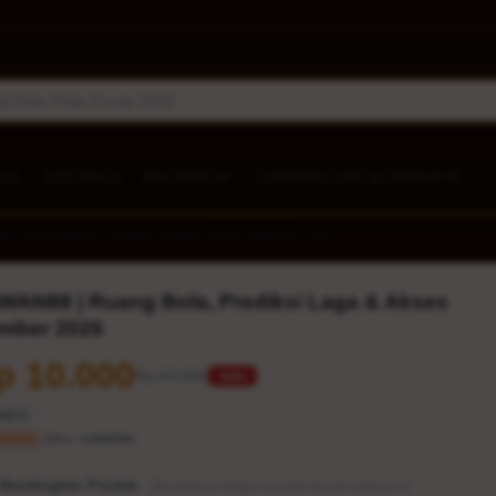
LA
JUDI BOLA
MIX PARLAY
CAWAN88 LINK ALTERNATIF
 | Ruang Bola, Prediksi Laga & Akses Member 2026
WAN88 | Ruang Bola, Prediksi Laga & Akses
mber 2026
p 10.000
Rp 50.000
-88%
ual 2
WAN88
SKU:
CAWAN88
Bandingkan Produk
Bandingkan hingga 5 produk dengan bantuan AI