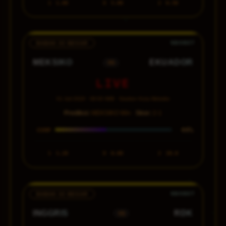
1
1.60
X
5.00
2
6.50
BABAK 32 BESAR
MEKSIKO
EKUADOR
VS
LIVE
01 Juli 2026 · 08:00 WIB · Stadion Kota Meksiko
Prediksi:
MEKSIKO Win ·
Skor:
2-1
44%
CONF
1
1.28
X
8.00
2
20.0
BABAK 32 BESAR
INGGRIS
RDK
VS