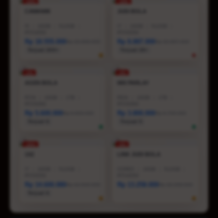
-10%
-18%
CAWAN88
JUDI BOLA
I5
|
16GB
|
512GB
|
I7
|
16GB
|
512GB
|
RTX3050
RTX5050
Rp 18.555.000
Rp 8.887.000
Rp 28.888.000
Rp 36.887.000
Terjual 200+
Terjual 20+
-1%
-3%
AGEN BOLA
MIX PARLAY
R7AI
|
16GB
|
1TB
|
R5AI
|
16GB
|
1TB
|
RTX5060
RTX5060
Rp 5.600.000
Rp 3.800.000
Rp 6.600.000
Rp 6.799.000
Terjual 6
Terjual 5
-25%
-5%
1X2
LINK JUDI BOLA
I7
|
16GB
|
512GB
|
CORE5
|
16GB
|
512GB
|
RTX5050
RTX4050
Rp 14.600.080
Rp 13.258.000
Rp 44.999.000
Rp 18.258.000
Terjual 6