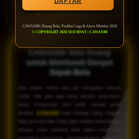
DAFTAR
AGEN PIALA DUNIA &
CAWAN88
© 2026
CAWAN88 | Ruang Bola, Prediksi Laga & Akses Member 2026
© COPYRIGHT 2026 SEO HNST | CAWAN88
CAWAN88: Satu Ruang
untuk Menikmati Denyut
Sepak Bola
Ada malam ketika satu gol mengubah seluruh
cerita. Ada pula laga yang tampak sederhana,
tetapi menyimpan duel taktik sampai peluit
terakhir.
CAWAN88
hadir sebagai ruang singgah
bagi pencinta bola yang ingin melihat pertandingan
dengan sudut pandang lebih tajam—mulai dari
membaca momentum, membandingkan performa,