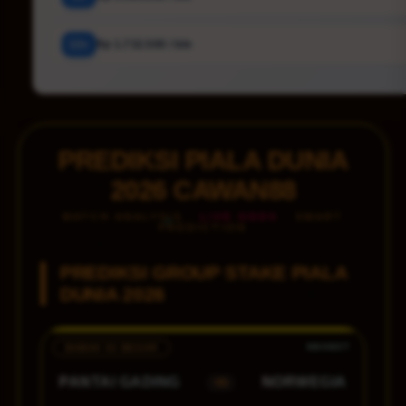
12x
Rp 1.732.500 / bln
PREDIKSI PIALA DUNIA
2026 CAWAN88
MATCH ANALYSIS ·
LIVE ODDS
· SMART
PREDICTION
PREDIKSI GROUP STAKE PIALA
DUNIA 2026
BABAK 32 BESAR
PANTAI GADING
NORWEGIA
VS