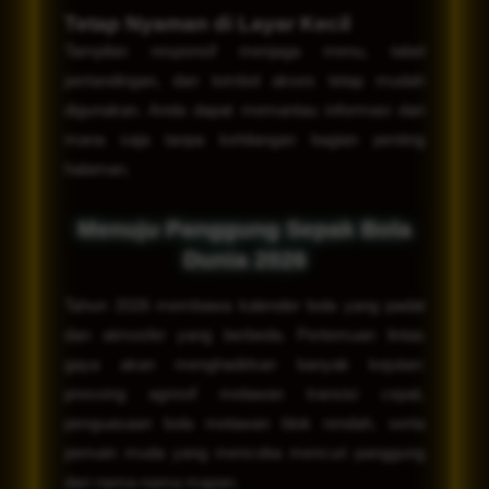
Tetap Nyaman di Layar Kecil
Tampilan responsif menjaga menu, tabel
pertandingan, dan tombol akses tetap mudah
digunakan. Anda dapat memantau informasi dari
mana saja tanpa kehilangan bagian penting
halaman.
Menuju Panggung Sepak Bola
Dunia 2026
Tahun 2026 membawa kalender bola yang padat
dan atmosfer yang berbeda. Pertemuan lintas
gaya akan menghadirkan banyak kejutan:
pressing agresif melawan transisi cepat,
penguasaan bola melawan blok rendah, serta
pemain muda yang mencoba mencuri panggung
dari nama-nama mapan.