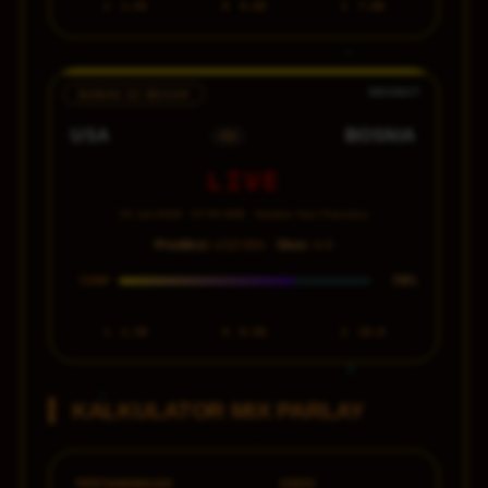
1
1.45
X
4.20
2
7.00
BABAK 32 BESAR
USA
BOSNIA
VS
LIVE
02 Juli 2026 · 07:00 WIB · Stadion San Francisco
Prediksi:
USA Win ·
Skor:
4-0
70%
CONF
1
1.30
X
6.50
2
18.0
KALKULATOR MIX PARLAY
PERTANDINGAN
ODDS