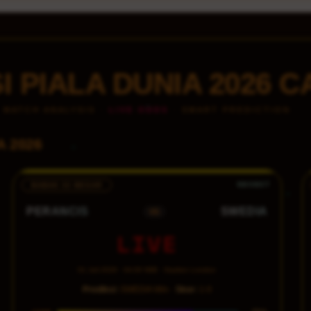
I PIALA DUNIA 2026 
MATCH ANALYSIS ·
LIVE ODDS
· SMART PREDICTION
A 2026
BABAK 32 BESAR
PERANCIS
SWEDIA
VS
LIVE
01 Juli 2026 · 04:00 WIB · Stadion London
Prediksi:
SWEDIA Win ·
Skor:
1-0