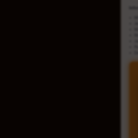
Inf
M
J
M
M
J
R
D