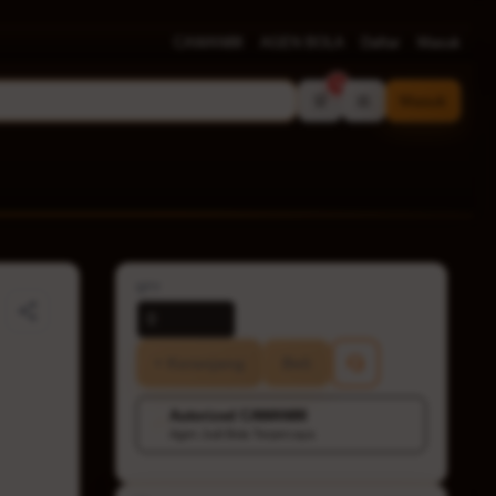
CAWAN88
AGEN BOLA
Daftar
Masuk
0
🛒
⚖️
Masuk
QTY
+ Keranjang
Beli
Autorized CAWAN88
💳
Agen Judi Bola Terpercaya