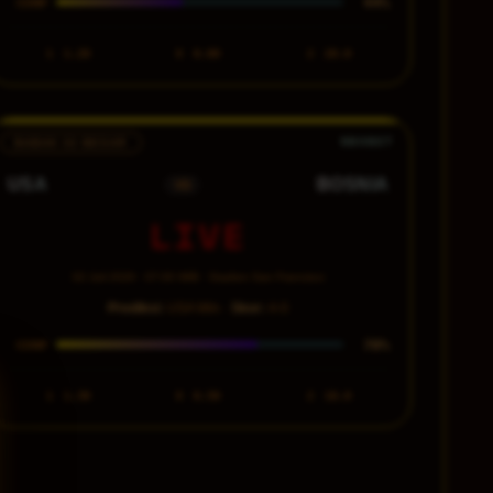
44%
CONF
1
1.28
X
8.00
2
20.0
BABAK 32 BESAR
USA
BOSNIA
VS
LIVE
02 Juli 2026 · 07:00 WIB · Stadion San Francisco
Prediksi:
USA Win ·
Skor:
4-0
70%
CONF
1
1.30
X
6.50
2
18.0