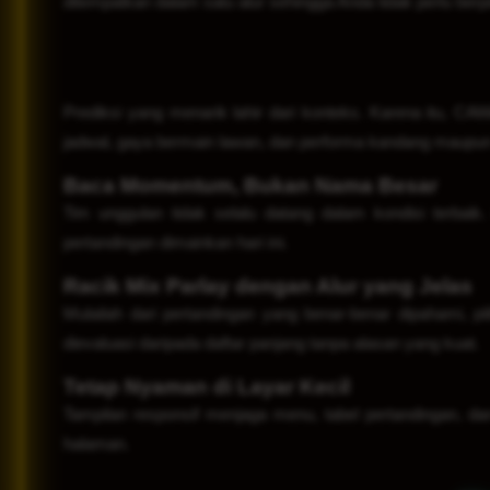
ditempatkan dalam satu alur sehingga Anda tidak perlu berp
Prediksi yang menarik lahir dari konteks. Karena itu, CA
jadwal, gaya bermain lawan, dan performa kandang maupun
Baca Momentum, Bukan Nama Besar
Tim unggulan tidak selalu datang dalam kondisi terbaik
pertandingan dimainkan hari ini.
Racik Mix Parlay dengan Alur yang Jelas
Mulailah dari pertandingan yang benar-benar dipahami, p
dievaluasi daripada daftar panjang tanpa alasan yang kuat.
Tetap Nyaman di Layar Kecil
Tampilan responsif menjaga menu, tabel pertandingan, d
halaman.