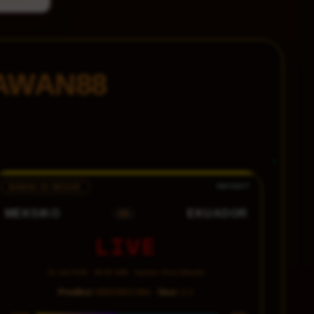
CAWAN88
BABAK 32 BESAR
MEKSIKO
EKUADOR
VS
LIVE
01 Juli 2026 · 08:00 WIB · Stadion Kota Meksiko
Prediksi:
MEKSIKO Win ·
Skor:
2-1