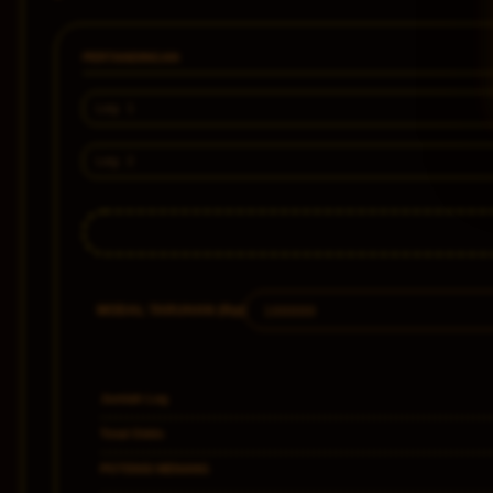
PERTANDINGAN
MODAL TARUHAN (Rp)
Jumlah Leg
Total Odds
POTENSI MENANG