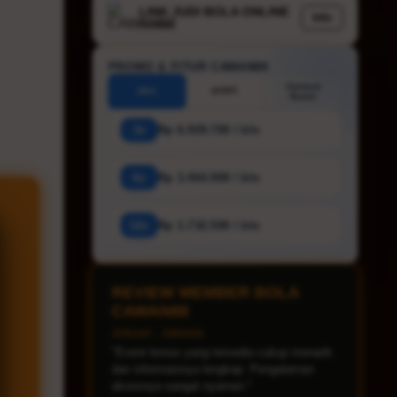
LINK JUDI BOLA ONLINE
Info
Verified
PROMO & FITUR CAWAN88
Correct
HDC
HT/FT
Score
3x
Rp 6.929.700 / bln
6x
Rp 3.464.900 / bln
12x
Rp 1.732.500 / bln
REVIEW MEMBER BOLA
CAWAN88