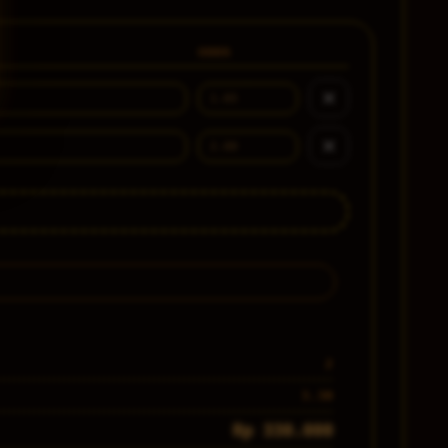
ODDS
✕
✕
2
3.30
Rp 330.000