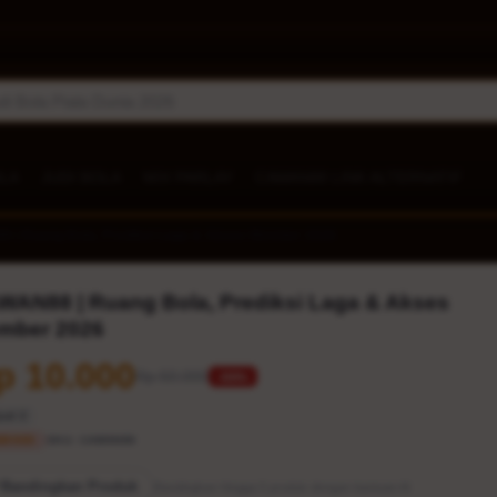
LA
JUDI BOLA
MIX PARLAY
CAWAN88 LINK ALTERNATIF
 | Ruang Bola, Prediksi Laga & Akses Member 2026
WAN88 | Ruang Bola, Prediksi Laga & Akses
mber 2026
p 10.000
Rp 50.000
-88%
ual 2
WAN88
SKU:
CAWAN88
Bandingkan Produk
Bandingkan hingga 5 produk dengan bantuan AI