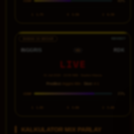
47%
CONF
1
1.75
X
3.50
2
6.50
BABAK 32 BESAR
INGGRIS
RDK
VS
LIVE
01 Juli 2026 · 23:00 WIB · Stadion Atlanta
Prediksi:
Inggris Win ·
Skor:
4-1
77%
CONF
1
1.65
X
3.80
2
5.00
KALKULATOR MIX PARLAY