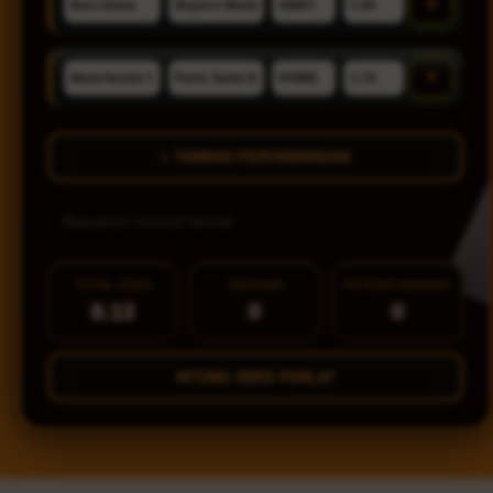
×
×
+ TAMBAH PERTANDINGAN
TOTAL ODDS
TARUHAN
POTENSI MENANG
6.13
0
0
HITUNG ODDS PARLAY