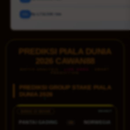
12x
Rp 1.732.500 / bln
PREDIKSI PIALA DUNIA
2026 CAWAN88
MATCH ANALYSIS ·
LIVE ODDS
· SMART
PREDICTION
PREDIKSI GROUP STAKE PIALA
DUNIA 2026
BABAK 32 BESAR
PANTAI GADING
NORWEGIA
VS