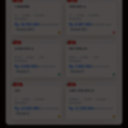
-10%
-18%
CAWAN88
JUDI BOLA
I5
|
16GB
|
512GB
|
I7
|
16GB
|
512GB
|
RTX3050
RTX5050
Rp 18.555.000
Rp 8.887.000
Rp 28.888.000
Rp 36.887.000
Terjual 200+
Terjual 20+
-1%
-3%
AGEN BOLA
MIX PARLAY
R7AI
|
16GB
|
1TB
|
R5AI
|
16GB
|
1TB
|
RTX5060
RTX5060
Rp 5.600.000
Rp 3.800.000
Rp 6.600.000
Rp 6.799.000
Terjual 6
Terjual 5
-25%
-5%
1X2
LINK JUDI BOLA
I7
|
16GB
|
512GB
|
CORE5
|
16GB
|
512GB
|
RTX5050
RTX4050
Rp 14.600.080
Rp 13.258.000
Rp 44.999.000
Rp 18.258.000
Terjual 6