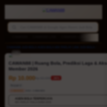
CAWAN88
CAWAN88 LINK
CAWAN88 LOGIN
AGEN B
CAWAN88
-
JUDI BOLA
-
AGEN BOLA
-
MIX PARLAY
-
LINK JUDI BOLA
-
CAWAN88 | Ruang Bola, Prediksi Laga & Akses Member 2026
1/6
CAWAN88 | Ruang Bola, Prediksi Laga & Ak
Member 2026
Rp 10.000
Rp 50.000
-88%
Terjual 2
CAWAN88
SKU:
CAWAN88
AGEN BOLA TERPERCAYA
💳
MIX PARLAY PIALA DUNIA 2026