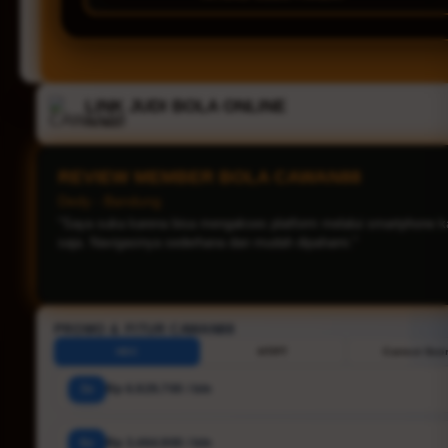
LINK JUDI BOLA ONLINE
Verified
REVIEW MEMBER BOLA CAWAN88
Agung - Tandem
"Proses login sangat cepat dan tampilannya mudah digunakan. Say
selalu mendapatkan informasi terbaru mengenai pertandingan sepa
dunia."
PROMO & FITUR CAWAN88
HDC
HT/FT
Correct Sco
3x
Rp 6.929.700 / bln
6x
Rp 3.464.900 / bln