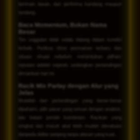
bermain lawan, dan performa kandang maupun
tandang.
Baca Momentum, Bukan Nama
Besar
Tim unggulan tidak selalu datang dalam kondisi
terbaik. Periksa ritme permainan terbaru dan
situasi skuad sebelum menentukan pilihan;
reputasi adalah sejarah, sedangkan pertandingan
dimainkan hari ini.
Racik Mix Parlay dengan Alur yang
Jelas
Mulailah dari pertandingan yang benar-benar
dipahami, pilih pasar yang sesuai dengan analisis,
lalu batasi jumlah kombinasi. Racikan yang
singkat dan masuk akal lebih mudah dievaluasi
daripada daftar panjang tanpa alasan yang kuat.