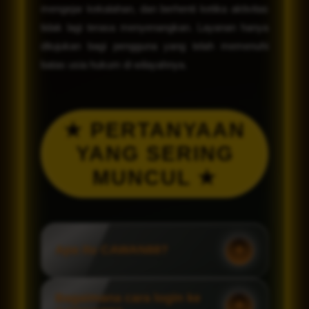
mengejar kekalahan, dan berhenti ketika aktivitas
tidak lagi terasa menyenangkan. Layanan hanya
ditujukan bagi pengguna yang telah memenuhi
batas usia hukum di wilayahnya.
★ PERTANYAAN
YANG SERING
MUNCUL ★
Apa itu CAWAN88?
Bagaimana cara login ke