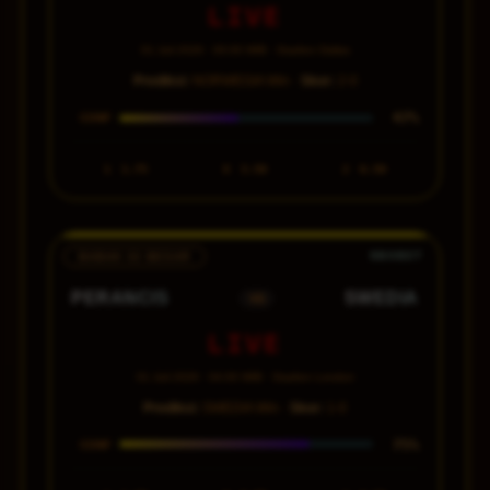
LIVE
01 Juli 2026 · 00:00 WIB · Stadion Dallas
Prediksi:
NORWEGIA Win ·
Skor:
2-0
47%
CONF
1
1.75
X
3.50
2
6.50
BABAK 32 BESAR
PERANCIS
SWEDIA
VS
LIVE
01 Juli 2026 · 04:00 WIB · Stadion London
Prediksi:
SWEDIA Win ·
Skor:
1-0
75%
CONF