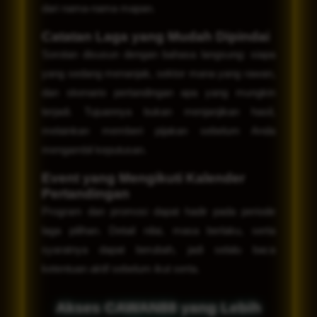
dari nama-nama mapan.
Catatan Laga yang Mudah Dipindai
Sorotan disusun dengan bahasa langsung: siapa
yang sedang menanjak, sektor mana yang rawan,
dan skenario pertandingan apa yang mungkin
terjadi. Tujuannya bukan menjanjikan hasil,
melainkan memberi pijakan sebelum Anda
mengambil keputusan.
Event yang Mengikuti Kalender
Pertandingan
Program dan promosi dapat hadir pada periode
laga pilihan. Detail nilai, masa berlaku, serta
syaratnya dapat berubah, jadi selalu baca
ketentuan aktif sebelum ikut serta.
Akses CAWAN88 yang Lebih