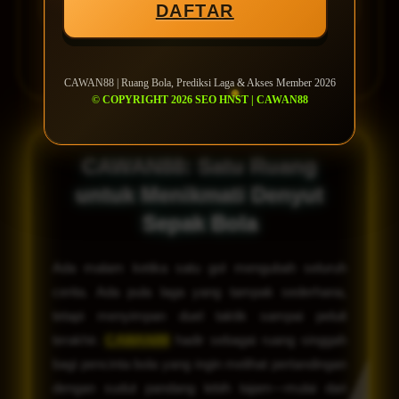
DAFTAR
AGEN PIALA DUNIA &
CAWAN88
© 2026
CAWAN88 | Ruang Bola, Prediksi Laga & Akses Member 2026
© COPYRIGHT 2026 SEO HNST | CAWAN88
CAWAN88: Satu Ruang
untuk Menikmati Denyut
Sepak Bola
Ada malam ketika satu gol mengubah seluruh
cerita. Ada pula laga yang tampak sederhana,
tetapi menyimpan duel taktik sampai peluit
terakhir.
CAWAN88
hadir sebagai ruang singgah
bagi pencinta bola yang ingin melihat pertandingan
dengan sudut pandang lebih tajam—mulai dari