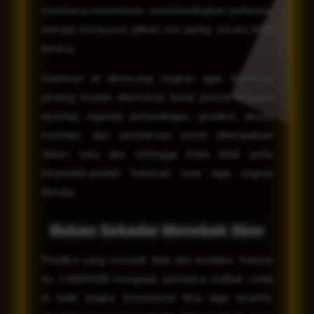
membaca momentum, membandingkan performa,
sampai menyusun pilihan mix parlay secara lebih
terukur.
Halaman ini dirancang ringkas agar informasi
penting mudah ditemukan lewat ponsel maupun
desktop. Agenda pertandingan, prediksi, akses
member, dan pembaruan event ditempatkan
dalam satu alur sehingga Anda tidak perlu
berpindah-pindah halaman saat laga segera
dimulai.
Bukan Sekadar Menebak Skor
Prediksi yang menarik lahir dari konteks. Karena
itu, CAWAN88 mengajak pembaca melihat cerita
di balik angka: konsistensi lima laga terakhir,