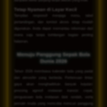
Tetap Nyaman di Layar Kecil
Tampilan responsif menjaga menu, tabel
pertandingan, dan tombol akses tetap mudah
digunakan. Anda dapat memantau informasi dari
mana saja tanpa kehilangan bagian penting
halaman.
Menuju Panggung Sepak Bola
Dunia 2026
Tahun 2026 membawa kalender bola yang padat
dan atmosfer yang berbeda. Pertemuan lintas
gaya akan menghadirkan banyak kejutan:
pressing agresif melawan transisi cepat,
penguasaan bola melawan blok rendah, serta
pemain muda yang mencoba mencuri panggung