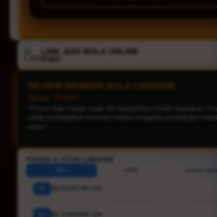
LINK JUDI BOLA ONLINE
Verified
REVIEW MEMBER BOLA CAWAN88
Jokowi - Jakarta
"Event bonus yang tersedia cukup menarik dan informasinya lengk
Pengalaman aksesnya sangat nyaman."
PROMO & FITUR CAWAN88
HDC
HT/FT
Correct Sco
3x
Rp 6.929.700 / bln
6x
Rp 3.464.900 / bln