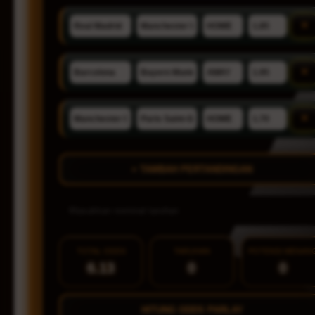
×
×
×
+ TAMBAH PERTANDINGAN
TOTAL ODDS
TARUHAN
POTENSI MENAN
6.13
0
0
HITUNG ODDS PARLAY