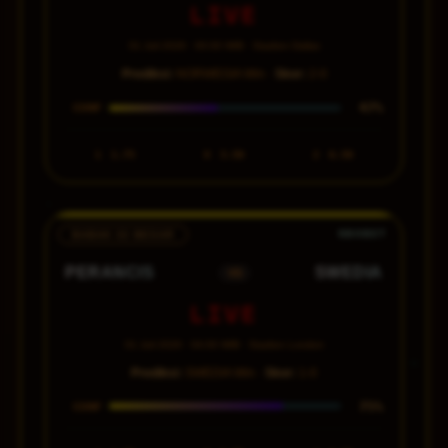
LIVE
01 Juli 2026 · 00:00 WIB · Stadion Dallas
Prediksi:
NORWEGIA Win ·
Skor:
2-0
47%
CONF
1
1.75
X
3.50
2
6.50
BABAK 32 BESAR
PERANCIS
SWEDIA
VS
LIVE
01 Juli 2026 · 04:00 WIB · Stadion London
Prediksi:
SWEDIA Win ·
Skor:
1-0
75%
CONF