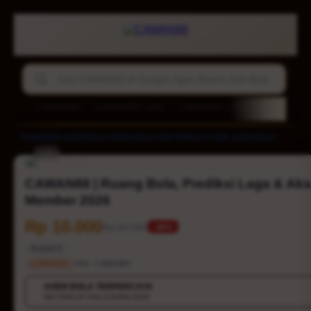
CAWAN88
CAWAN88 LINK
CAWAN88 LOGIN
AGEN B
CAWAN88
-
JUDI BOLA
-
AGEN BOLA
-
MIX PARLAY
-
LINK JUDI BOLA
-
CAWAN88 | Ruang Bola, Prediksi Laga & Akses Member 2026
1/6
CAWAN88 | Ruang Bola, Prediksi Laga & Ak
Member 2026
Rp 10.000
Rp 50.000
-88%
Terjual 2
CAWAN88
SKU:
CAWAN88
AGEN BOLA TERPERCAYA
💳
MIX PARLAY PIALA DUNIA 2026