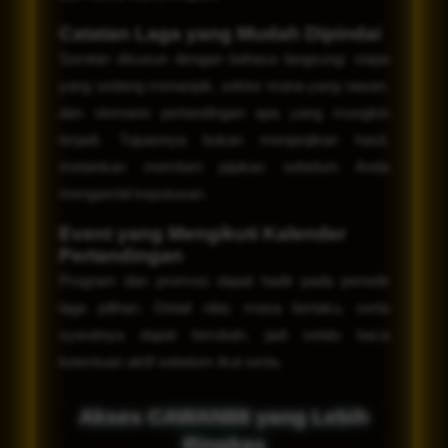
Catatan Laga yang Mudah Dipindai
Sorotan disusun dengan bahasa langsung: siapa
yang sedang menanjak, sektor mana yang rawan,
dan skenario pertandingan apa yang mungkin
terjadi. Tujuannya bukan menjanjikan hasil,
melainkan memberi pijakan sebelum Anda
mengambil keputusan.
Event yang Mengikuti Kalender
Pertandingan
Program dan promosi dapat hadir pada periode
laga pilihan. Detail nilai, masa berlaku, serta
syaratnya dapat berubah, jadi selalu baca
ketentuan aktif sebelum ikut serta.
Akses CAWAN88 yang Lebih
Ringkas