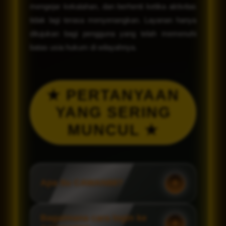
mengejar kekalahan, dan berhenti ketika aktivitas
tidak lagi terasa menyenangkan. Layanan hanya
ditujukan bagi pengguna yang telah memenuhi
batas usia hukum di wilayahnya.
★ PERTANYAAN
YANG SERING
MUNCUL ★
Apa itu CAWAN88?
Bagaimana cara login ke