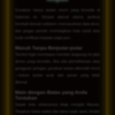
Gunakan hanya tautan resmi yang tersedia di
halaman ini. Simpan alamat utama, periksa
kembali domain sebelum memasukkan data akun,
dan jangan pernah membagikan kata sandi atau
kode verifikasi kepada siapa pun.
Masuk Tanpa Berputar-putar
Tombol login membawa member langsung ke jalur
akses yang tersedia. Jika ada pemeliharaan atau
gangguan jaringan, gunakan tautan alternatif resmi
—bukan tautan acak dari pesan yang tidak
dikenal.
Main dengan Batas yang Anda
Tentukan
Sepak bola seharusnya tetap menjadi hiburan.
Tetapkan batas waktu dan dana sejak awal, hindari