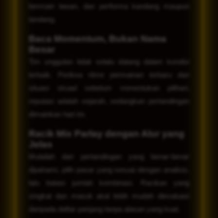
bermain lawan, dan performa kandang maupun
tandang.
Baca Momentum, Bukan Nama
Besar
Tim unggulan tidak selalu datang dalam kondisi
terbaik. Periksa ritme permainan terbaru dan
situasi skuad sebelum menentukan pilihan;
reputasi adalah sejarah, sedangkan pertandingan
dimainkan hari ini.
Racik Mix Parlay dengan Alur yang
Jelas
Mulailah dari pertandingan yang benar-benar
dipahami, pilih pasar yang sesuai dengan analisis,
lalu batasi jumlah kombinasi. Racikan yang
singkat dan masuk akal lebih mudah dievaluasi
daripada daftar panjang tanpa alasan yang kuat.