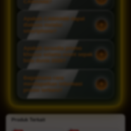
CAWAN88?
Apakah CAWAN88 dapat
diakses melalui
smartphone?
Apakah tersedia promo
khusus selama event sepak
bola dunia 2026?
Bagaimana cara
mendapatkan informasi
promo terbaru?
Produk Terkait