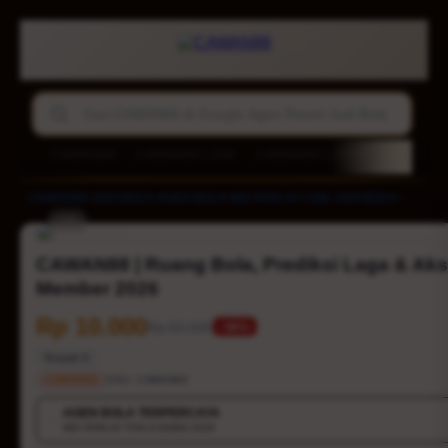
CAWAN88
CAWAN88 LINK
CAWAN88 LOGIN
AGEN B
CAWAN88
-
JUDI BOLA
-
AGEN BOLA
-
MIX PARLAY
-
LINK JUDI BOLA
-
CAWAN88 | Ruang Bola, Prediksi Laga & Akses Member 2026
1/6
CAWAN88 | Ruang Bola, Prediksi Laga & Ak
Member 2026
Rp 10.000
Rp 50.000
-88%
Terjual 2
CAWAN88
SKU:
CAWAN88
AGEN BOLA TERPERCAYA
💳
MIX PARLAY PIALA DUNIA 2026