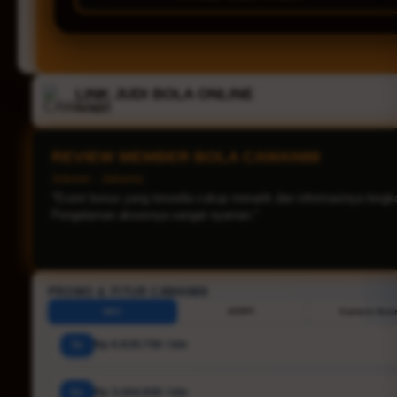
LINK JUDI BOLA ONLINE
Verified
REVIEW MEMBER BOLA CAWAN88
Dedy - Bandung
"Saya suka karena bisa mengakses platform melalui smartphone 
saja. Navigasinya sederhana dan mudah dipahami."
PROMO & FITUR CAWAN88
HDC
HT/FT
Correct Sco
3x
Rp 6.929.700 / bln
6x
Rp 3.464.900 / bln