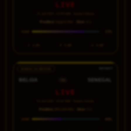
LIVE
01 Juli 2026 · 23:00 WIB · Stadion Atlanta
Prediksi:
Inggris Win ·
Skor:
4-1
77%
CONF
1
1.65
X
3.80
2
5.00
BABAK 32 BESAR
BELGIA
SENEGAL
VS
LIVE
02 Juli 2026 · 03:00 WIB · Stadion Seattle
Prediksi:
BELGIA Win ·
Skor:
3-2
44%
CONF