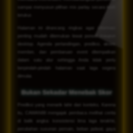
sampai menyusun pilihan mix parlay secara lebih
terukur.
Halaman ini dirancang ringkas agar informasi
penting mudah ditemukan lewat ponsel maupun
desktop. Agenda pertandingan, prediksi, akses
member, dan pembaruan event ditempatkan
dalam satu alur sehingga Anda tidak perlu
berpindah-pindah halaman saat laga segera
dimulai.
Bukan Sekadar Menebak Skor
Prediksi yang menarik lahir dari konteks. Karena
itu, CAWAN88 mengajak pembaca melihat cerita
di balik angka: konsistensi lima laga terakhir,
perubahan susunan pemain, beban jadwal, gaya