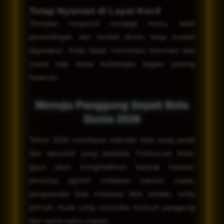
Tetap Nyaman di Layar Kecil
Tampilan responsif menjaga menu, tabel
pertandingan, dan tombol akses tetap mudah
digunakan. Anda dapat memantau informasi dari
mana saja tanpa kehilangan bagian penting
halaman.
Menuju Panggung Sepak Bola
Dunia 2026
Tahun 2026 membawa kalender bola yang padat
dan atmosfer yang berbeda. Pertemuan lintas
gaya akan menghadirkan banyak kejutan:
pressing agresif melawan transisi cepat,
penguasaan bola melawan blok rendah, serta
pemain muda yang mencoba mencuri panggung
dari nama-nama mapan.