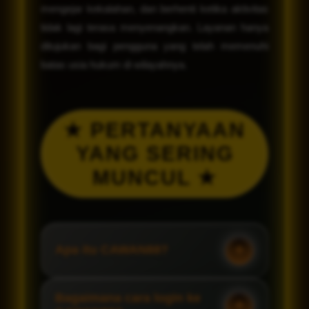
mengejar kekalahan, dan berhenti ketika aktivitas
tidak lagi terasa menyenangkan. Layanan hanya
ditujukan bagi pengguna yang telah memenuhi
batas usia hukum di wilayahnya.
★ PERTANYAAN
YANG SERING
MUNCUL ★
Apa itu CAWAN88?
Bagaimana cara login ke