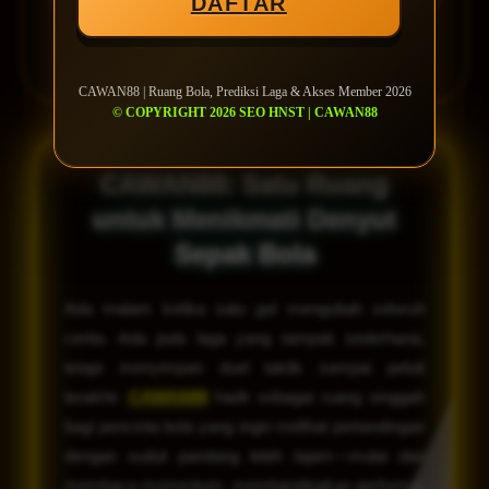
DAFTAR
AGEN PIALA DUNIA &
CAWAN88
© 2026
CAWAN88 | Ruang Bola, Prediksi Laga & Akses Member 2026
© COPYRIGHT 2026 SEO HNST | CAWAN88
CAWAN88: Satu Ruang
untuk Menikmati Denyut
Sepak Bola
Ada malam ketika satu gol mengubah seluruh
cerita. Ada pula laga yang tampak sederhana,
tetapi menyimpan duel taktik sampai peluit
terakhir.
CAWAN88
hadir sebagai ruang singgah
bagi pencinta bola yang ingin melihat pertandingan
dengan sudut pandang lebih tajam—mulai dari
membaca momentum, membandingkan performa,