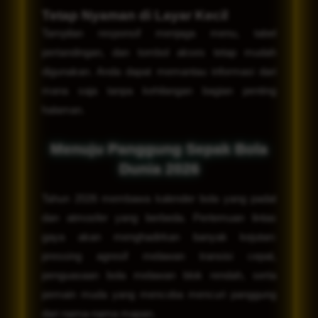
Tetap Nyaman di Layar Kecil
Tampilan responsif menjaga menu, tabel
pertandingan, dan tombol akses tetap mudah
digunakan. Anda dapat memantau informasi dari
mana saja tanpa kehilangan bagian penting
halaman.
Menuju Panggung Sepak Bola
Dunia 2026
Tahun 2026 membawa kalender bola yang padat
dan atmosfer yang berbeda. Pertemuan lintas
gaya akan menghadirkan banyak kejutan:
pressing agresif melawan transisi cepat,
penguasaan bola melawan blok rendah, serta
pemain muda yang mencoba mencuri panggung
dari nama-nama mapan.