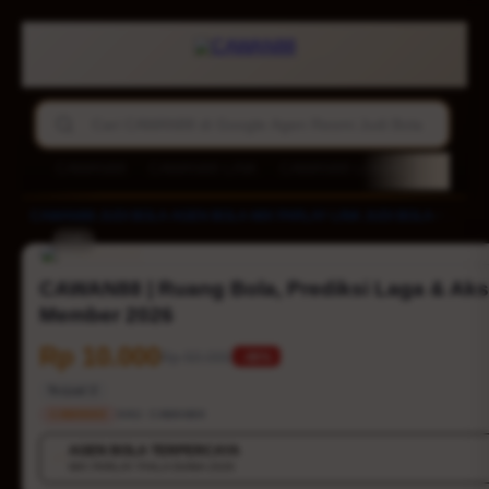
CAWAN88
CAWAN88 LINK
CAWAN88 LOGIN
AGEN B
CAWAN88
-
JUDI BOLA
-
AGEN BOLA
-
MIX PARLAY
-
LINK JUDI BOLA
-
CAWAN88 | Ruang Bola, Prediksi Laga & Akses Member 2026
1/6
CAWAN88 | Ruang Bola, Prediksi Laga & Ak
Member 2026
Rp 10.000
Rp 50.000
-88%
Terjual 2
CAWAN88
SKU:
CAWAN88
AGEN BOLA TERPERCAYA
💳
MIX PARLAY PIALA DUNIA 2026