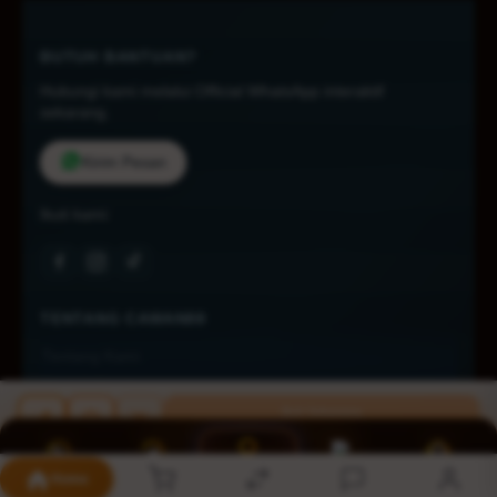
BUTUH BANTUAN?
Hubungi kami melalui Official WhatsApp interaktif
sekarang.
Kirim Pesan
Ikuti kami:
TENTANG CAWAN88
Tentang Kami
Kontak Kami
Lokasi Toko
Beli Sekarang
Rp 20.789.000
FAQ
TERNAK BOLA ©
2026
PT TERNAK-BOLA. All rights reserved.
PROMO
LOGIN
WHATSAPP
LIVE CHAT
DAFTAR
CAWAN88
Home