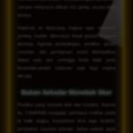
sampai menyusun pilihan mix parlay secara lebih
terukur.
Halaman ini dirancang ringkas agar informasi
penting mudah ditemukan lewat ponsel maupun
desktop. Agenda pertandingan, prediksi, akses
member, dan pembaruan event ditempatkan
dalam satu alur sehingga Anda tidak perlu
berpindah-pindah halaman saat laga segera
dimulai.
Bukan Sekadar Menebak Skor
Prediksi yang menarik lahir dari konteks. Karena
itu, CAWAN88 mengajak pembaca melihat cerita
di balik angka: konsistensi lima laga terakhir,
perubahan susunan pemain, beban jadwal, gaya