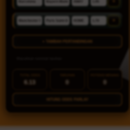
×
×
+ TAMBAH PERTANDINGAN
TOTAL ODDS
TARUHAN
POTENSI MENANG
6.13
0
0
HITUNG ODDS PARLAY