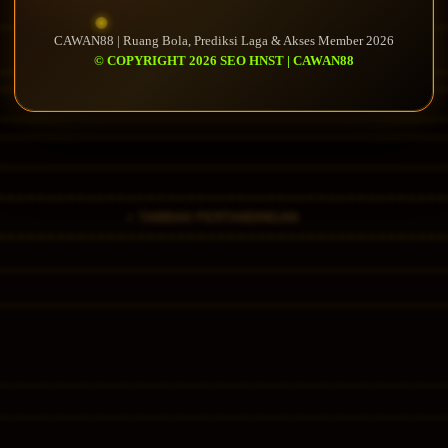
CAWAN88 | Ruang Bola, Prediksi Laga & Akses Member 2026
© COPYRIGHT 2026 SEO HNST | CAWAN88
+ TAMBAH PERTANDINGAN