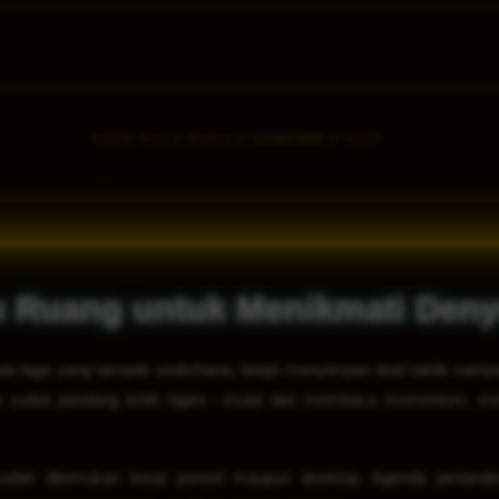
AGEN PIALA DUNIA &
CAWAN88
© 2026
 Ruang untuk Menikmati Deny
la laga yang tampak sederhana, tetapi menyimpan duel taktik sampai 
ngan sudut pandang lebih tajam—mulai dari membaca momentum, m
 mudah ditemukan lewat ponsel maupun desktop. Agenda pertand