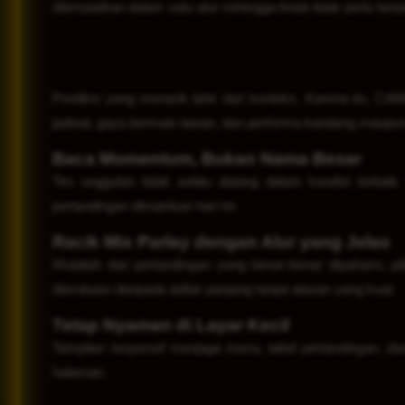
ditempatkan dalam satu alur sehingga Anda tidak perlu berp
Prediksi yang menarik lahir dari konteks. Karena itu, CA
jadwal, gaya bermain lawan, dan performa kandang maupun
Baca Momentum, Bukan Nama Besar
Tim unggulan tidak selalu datang dalam kondisi terbaik
pertandingan dimainkan hari ini.
Racik Mix Parlay dengan Alur yang Jelas
Mulailah dari pertandingan yang benar-benar dipahami, p
dievaluasi daripada daftar panjang tanpa alasan yang kuat.
Tetap Nyaman di Layar Kecil
Tampilan responsif menjaga menu, tabel pertandingan, d
halaman.