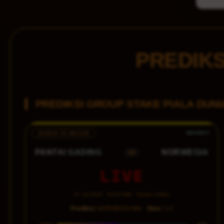
PREDIKS
PREDIKSI GROUP STAKE PIALA DUNI
BABAK 32 BESAR
PANTAI GADING
NORWEGIA
VS
LIVE
01 Juli 2026 · 00:00 WIB · Stadion Dallas
Prediksi:
NORWEGIA Win ·
Skor:
2-0