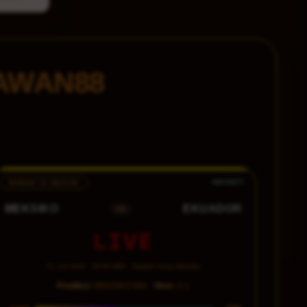
CAWAN88
BABAK 32 BESAR
MEKSIKO
EKUADOR
VS
LIVE
01 Juli 2026 · 08:00 WIB · Stadion Kota Meksiko
Prediksi:
MEKSIKO Win ·
Skor:
2-1