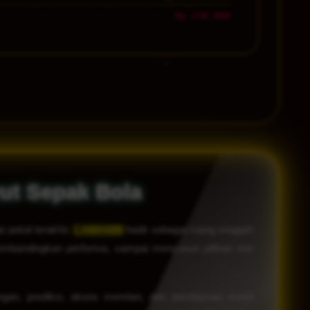
Rp 230.000
ut Sepak Bola
peluit terakhir.
CAWAN88
hadir sebagai ruang singgah
embandingkan performa, sampai menyusun pilihan mix
ingan, prediksi, akses member, dan pembaruan event