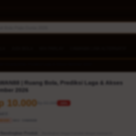
LA
JUDI BOLA
MIX PARLAY
CAWAN88 LINK ALTERNATIF
 | Ruang Bola, Prediksi Laga & Akses Member 2026
WAN88 | Ruang Bola, Prediksi Laga & Akses
mber 2026
p 10.000
Rp 50.000
-88%
ual 2
WAN88
SKU:
CAWAN88
Bandingkan Produk
Bandingkan hingga 5 produk dengan bantuan AI