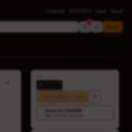
CAWAN88
AGEN BOLA
Daftar
Masuk
0
🛒
⚖️
Masuk
QTY
+ Keranjang
Beli
Autorized CAWAN88
💳
Agen Judi Bola Terpercaya