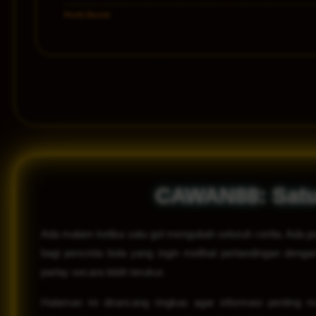
Profit Bersih
CAWAN88: Satu
Ada malam ketika satu gol mengubah seluruh cerita. Ada pu
bagi pencinta bola yang ingin melihat pertandingan de
parlay secara lebih terukur.
Halaman ini dirancang ringkas agar informasi penting