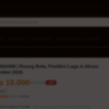
LA
JUDI BOLA
MIX PARLAY
CAWAN88 LINK ALTERNATIF
 | Ruang Bola, Prediksi Laga & Akses Member 2026
WAN88 | Ruang Bola, Prediksi Laga & Akses
mber 2026
p 10.000
Rp 50.000
-88%
ual 2
WAN88
SKU:
CAWAN88
Bandingkan Produk
Bandingkan hingga 5 produk dengan bantuan AI