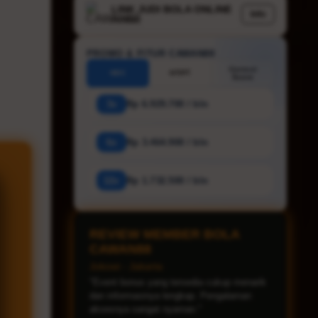
LINK JUDI BOLA ONLINE
Info
Verified
PROMO & FITUR CAWAN88
Correct
HDC
HT/FT
Score
3x
Rp 6.929.700 / bln
6x
Rp 3.464.900 / bln
12x
Rp 1.732.500 / bln
REVIEW MEMBER BOLA
CAWAN88