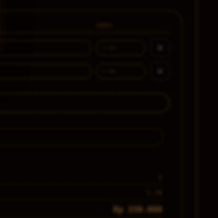
ODDS
✕
✕
2
3.30
Rp 330.000