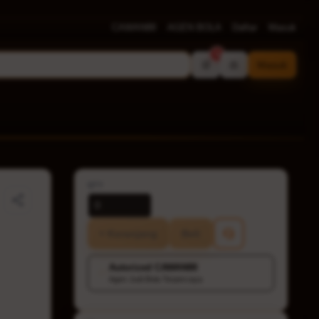
CAWAN88
AGEN BOLA
Daftar
Masuk
0
🛒
⚖️
Masuk
QTY
+ Keranjang
Beli
Autorized CAWAN88
💳
Agen Judi Bola Terpercaya