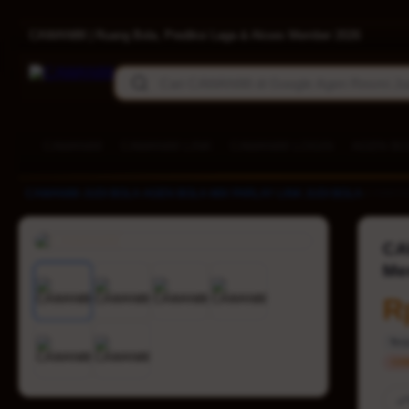
CAWAN88 | Ruang Bola, Prediksi Laga & Akses Member 2026
CAWAN88
CAWAN88 LINK
CAWAN88 LOGIN
AGEN BO
CAWAN88
-
JUDI BOLA
-
AGEN BOLA
-
MIX PARLAY
-
LINK JUDI BOLA
-
CAWAN88
CA
Me
R
Terj
CA