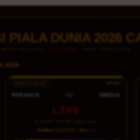
I PIALA DUNIA 2026 
MATCH ANALYSIS ·
LIVE ODDS
· SMART PREDICTION
A 2026
BABAK 32 BESAR
PERANCIS
SWEDIA
VS
LIVE
01 Juli 2026 · 04:00 WIB · Stadion London
Prediksi:
SWEDIA Win ·
Skor:
1-0