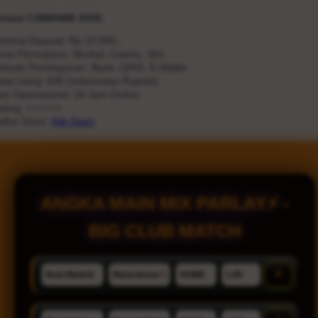
ormasi CAWAN88 2026:
inimal Deposit: Rp.10.000,-
enis Permainan: Sbobet, Casino, Slot
etode Pembayaran: Bank, QRIS, E-Wallet
ata Uang: IDR (Indonesian Rupiah)
am Operasional: 24 Jam Online
ating: ⭐⭐⭐⭐⭐
aftar Disini:
Klik Disini
ANGKA MAIN MIX PARLAY⚡ -
BIG CLUB MATCH
×