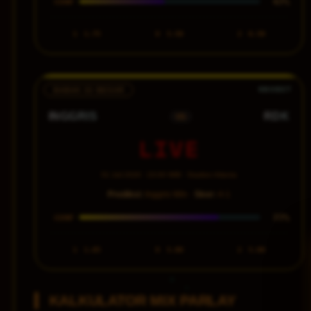
47%
CONF
1
1.75
X
3.50
2
6.50
BABAK 32 BESAR
INGGRIS
RDK
VS
LIVE
01 Juli 2026 · 23:00 WIB · Stadion Atlanta
Prediksi:
Inggris Win ·
Skor:
4-1
77%
CONF
1
1.65
X
3.80
2
5.00
KALKULATOR MIX PARLAY