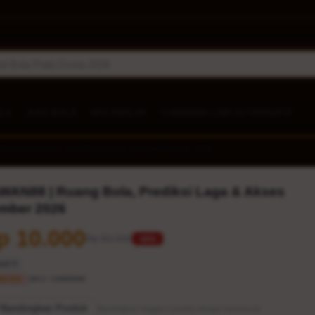
LA
JUDI BOLA
MIX PARLAY
CAWAN88 LINK ALTERNATIF
 | Ruang Bola, Prediksi Laga & Akses Member 2026
WAN88 | Ruang Bola, Prediksi Laga & Akses
mber 2026
p 10.000
Rp 50.000
-88%
ual 2
WAN88
SKU:
CAWAN88
Bandingkan Produk
Bandingkan hingga 5 produk dengan bantuan AI