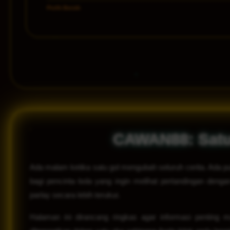
Profit Bersih
CAWAN88: Satu
Ada malam ketika satu gol mengubah seluruh cerita. Ada pu
bagi pencinta bola yang ingin melihat pertandingan de
parlay secara lebih terukur.
Halaman ini dirancang ringkas agar informasi penting