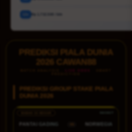
12x
Rp 1.732.500 / bln
PREDIKSI PIALA DUNIA
2026 CAWAN88
MATCH ANALYSIS ·
LIVE ODDS
· SMART
PREDICTION
PREDIKSI GROUP STAKE PIALA
DUNIA 2026
BABAK 32 BESAR
PANTAI GADING
NORWEGIA
VS