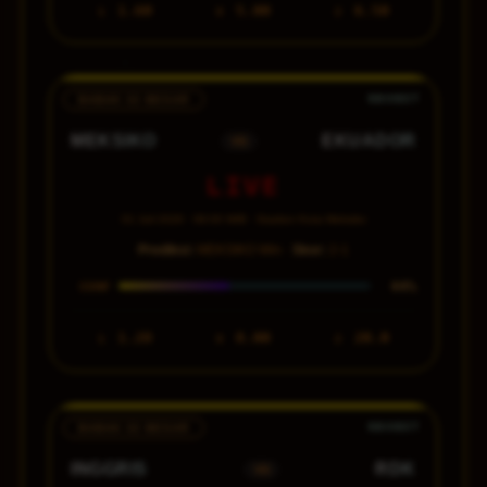
1.60
5.00
6.50
1
X
2
BABAK 32 BESAR
MEKSIKO
EKUADOR
VS
LIVE
01 Juli 2026 · 08:00 WIB · Stadion Kota Meksiko
Prediksi:
MEKSIKO Win ·
Skor:
2-1
44%
CONF
1.28
8.00
20.0
1
X
2
BABAK 32 BESAR
INGGRIS
RDK
VS