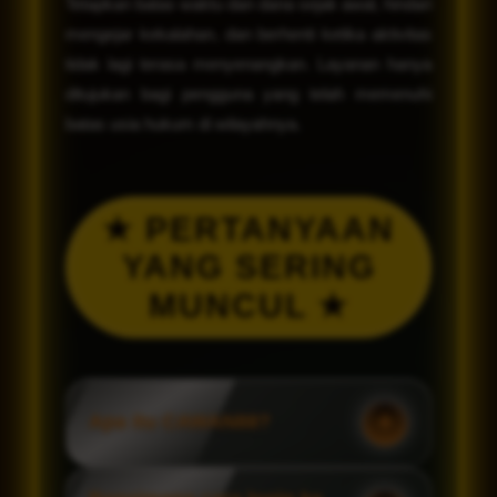
Tetapkan batas waktu dan dana sejak awal, hindari
mengejar kekalahan, dan berhenti ketika aktivitas
tidak lagi terasa menyenangkan. Layanan hanya
ditujukan bagi pengguna yang telah memenuhi
batas usia hukum di wilayahnya.
★ PERTANYAAN
YANG SERING
MUNCUL ★
Apa itu CAWAN88?