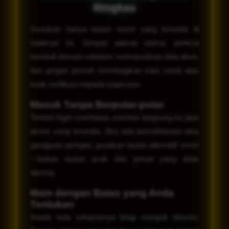
Ringkas
Gunakan hanya tautan resmi yang tersedia di
halaman ini. Simpan alamat utama, periksa
kembali domain sebelum memasukkan data akun,
dan jangan pernah membagikan kata sandi atau
kode verifikasi kepada siapa pun.
Masuk Tanpa Berputar-putar
Tombol login membawa member langsung ke jalur
akses yang tersedia. Jika ada pemeliharaan atau
gangguan jaringan, gunakan tautan alternatif resmi
—bukan tautan acak dari pesan yang tidak
dikenal.
Main dengan Batas yang Anda
Tentukan
Sepak bola seharusnya tetap menjadi hiburan.