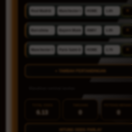
×
×
×
+ TAMBAH PERTANDINGAN
TOTAL ODDS
TARUHAN
POTENSI MENAN
6.13
0
0
HITUNG ODDS PARLAY