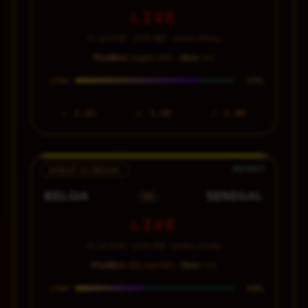
LIVE
01 Juli 2026 · 23:00 WIB · Stadion Atlanta
Prediksi:
Inggris Win ·
Skor:
4-1
77%
CONF
1.65
3.80
5.00
1
X
2
BABAK 32 BESAR
BELGIA
SENEGAL
VS
LIVE
02 Juli 2026 · 03:00 WIB · Stadion Seattle
Prediksi:
BELGIA Win ·
Skor:
3-2
44%
CONF