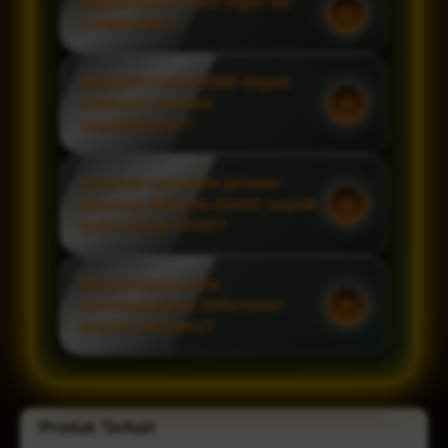
Bagaimana cara login ke
CAWAN88?
Apakah CAWAN88 dapat
diakses melalui
smartphone?
Apakah tersedia promo
khusus selama event sepak
bola dunia 2026?
Bagaimana cara
mendapatkan informasi
promo terbaru?
Produk Terkait