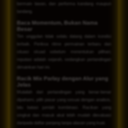
bermain lawan, dan performa kandang maupun
tandang.
Baca Momentum, Bukan Nama
Besar
Tim unggulan tidak selalu datang dalam kondisi
terbaik. Periksa ritme permainan terbaru dan
situasi skuad sebelum menentukan pilihan;
reputasi adalah sejarah, sedangkan pertandingan
dimainkan hari ini.
Racik Mix Parlay dengan Alur yang
Jelas
Mulailah dari pertandingan yang benar-benar
dipahami, pilih pasar yang sesuai dengan analisis,
lalu batasi jumlah kombinasi. Racikan yang
singkat dan masuk akal lebih mudah dievaluasi
daripada daftar panjang tanpa alasan yang kuat.