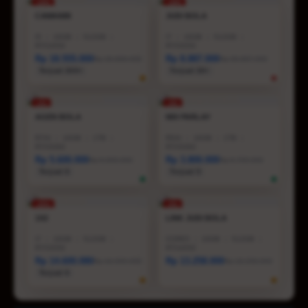
-10%
-18%
CAWAN88
JUDI BOLA
I5
|
16GB
|
512GB
|
I7
|
16GB
|
512GB
|
RTX3050
RTX5050
Rp 18.555.000
Rp 8.887.000
Rp 28.888.000
Rp 36.887.000
Terjual 200+
Terjual 20+
-1%
-3%
AGEN BOLA
MIX PARLAY
R7AI
|
16GB
|
1TB
|
R5AI
|
16GB
|
1TB
|
RTX5060
RTX5060
Rp 5.600.000
Rp 3.800.000
Rp 6.600.000
Rp 6.799.000
Terjual 6
Terjual 5
-25%
-5%
1X2
LINK JUDI BOLA
I7
|
16GB
|
512GB
|
CORE5
|
16GB
|
512GB
|
RTX5050
RTX4050
Rp 14.600.080
Rp 13.258.000
Rp 44.999.000
Rp 18.258.000
Terjual 6