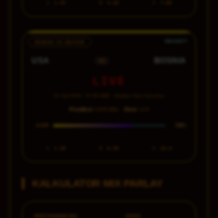
1
1.45
X
4.20
2
7.00
BABAK 32 BESAR
USA
BOSNIA
VS
LIVE
02 Juli 2026 · 07:00 WIB · Stadion San Francisco
Prediksi:
USA Win ·
Skor:
4-0
70%
CONF
1
1.30
X
6.50
2
18.0
KALKULATOR MIX PARLAY
PERTANDINGAN
ODDS