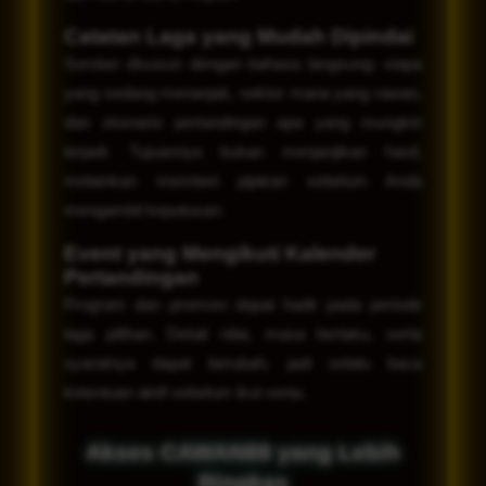
Catatan Laga yang Mudah Dipindai
Sorotan disusun dengan bahasa langsung: siapa
yang sedang menanjak, sektor mana yang rawan,
dan skenario pertandingan apa yang mungkin
terjadi. Tujuannya bukan menjanjikan hasil,
melainkan memberi pijakan sebelum Anda
mengambil keputusan.
Event yang Mengikuti Kalender
Pertandingan
Program dan promosi dapat hadir pada periode
laga pilihan. Detail nilai, masa berlaku, serta
syaratnya dapat berubah, jadi selalu baca
ketentuan aktif sebelum ikut serta.
Akses CAWAN88 yang Lebih
Ringkas