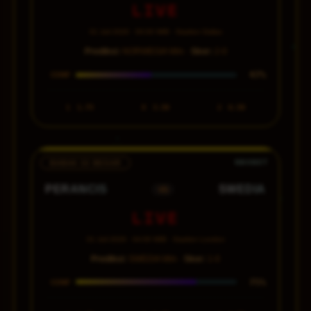
LIVE
01 Juli 2026 · 00:00 WIB · Stadion Dallas
Prediksi:
NORWEGIA Win ·
Skor:
2-0
47%
CONF
1
1.75
X
3.50
2
6.50
BABAK 32 BESAR
PERANCIS
SWEDIA
VS
LIVE
01 Juli 2026 · 04:00 WIB · Stadion London
Prediksi:
SWEDIA Win ·
Skor:
1-0
75%
CONF