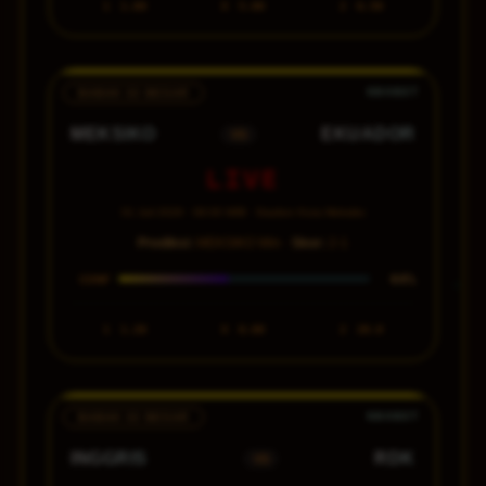
1
1.60
X
5.00
2
6.50
BABAK 32 BESAR
MEKSIKO
EKUADOR
VS
LIVE
01 Juli 2026 · 08:00 WIB · Stadion Kota Meksiko
Prediksi:
MEKSIKO Win ·
Skor:
2-1
44%
CONF
1
1.28
X
8.00
2
20.0
BABAK 32 BESAR
INGGRIS
RDK
VS