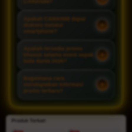
CAWAN88?
Apakah CAWAN88 dapat
diakses melalui
smartphone?
Apakah tersedia promo
khusus selama event sepak
bola dunia 2026?
Bagaimana cara
mendapatkan informasi
promo terbaru?
Produk Terkait