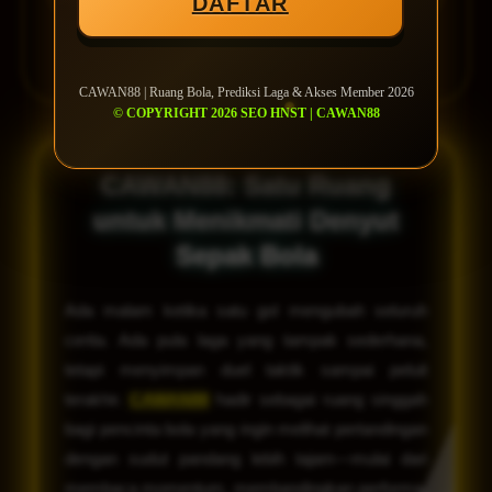
DAFTAR
AGEN PIALA DUNIA &
CAWAN88
© 2026
CAWAN88 | Ruang Bola, Prediksi Laga & Akses Member 2026
© COPYRIGHT 2026 SEO HNST | CAWAN88
CAWAN88: Satu Ruang
untuk Menikmati Denyut
Sepak Bola
Ada malam ketika satu gol mengubah seluruh
cerita. Ada pula laga yang tampak sederhana,
tetapi menyimpan duel taktik sampai peluit
terakhir.
CAWAN88
hadir sebagai ruang singgah
bagi pencinta bola yang ingin melihat pertandingan
dengan sudut pandang lebih tajam—mulai dari
membaca momentum, membandingkan performa,