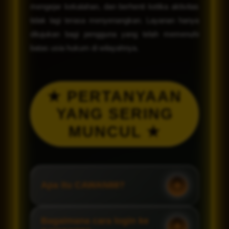
mengejar kekalahan, dan berhenti ketika aktivitas
tidak lagi terasa menyenangkan. Layanan hanya
ditujukan bagi pengguna yang telah memenuhi
batas usia hukum di wilayahnya.
★ PERTANYAAN
YANG SERING
MUNCUL ★
Apa itu CAWAN88?
Bagaimana cara login ke