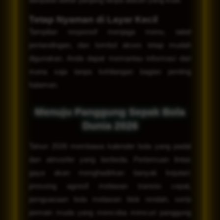
Tetap Nyaman di Layar Kecil
Tampilan responsif menjaga menu, tabel
pertandingan, dan tombol akses tetap mudah
digunakan. Anda dapat memantau informasi dari
mana saja tanpa kehilangan bagian penting
halaman.
Menuju Panggung Sepak Bola
Dunia 2026
Tahun 2026 membawa kalender bola yang padat
dan atmosfer yang berbeda. Pertemuan lintas
gaya akan menghadirkan banyak kejutan:
pressing agresif melawan transisi cepat,
penguasaan bola melawan blok rendah, serta
pemain muda yang mencoba mencuri panggung