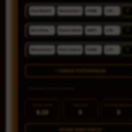
×
×
×
+ TAMBAH PERTANDINGAN
TOTAL ODDS
TARUHAN
POTENSI MENAN
6.13
0
0
HITUNG ODDS PARLAY