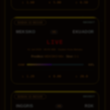
1.60
5.00
6.50
1
X
2
BABAK 32 BESAR
MEKSIKO
EKUADOR
VS
LIVE
01 Juli 2026 · 08:00 WIB · Stadion Kota Meksiko
Prediksi:
MEKSIKO Win ·
Skor:
2-1
44%
CONF
1.28
8.00
20.0
1
X
2
BABAK 32 BESAR
INGGRIS
RDK
VS