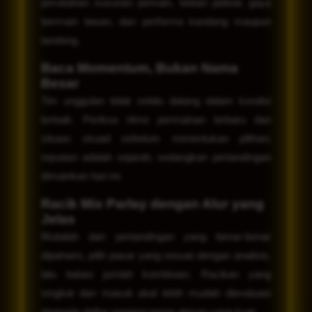
perubahan susunan pemain, beban jadwal, gaya
bermain lawan, dan performa kandang maupun
tandang.
Baca Momentum, Bukan Nama
Besar
Tim unggulan tidak selalu datang dalam kondisi
terbaik. Periksa ritme permainan terbaru dan
situasi skuad sebelum menentukan pilihan;
reputasi adalah sejarah, sedangkan pertandingan
dimainkan hari ini.
Racik Mix Parlay dengan Alur yang
Jelas
Mulailah dari pertandingan yang benar-benar
dipahami, pilih pasar yang sesuai dengan analisis,
lalu batasi jumlah kombinasi. Racikan yang
singkat dan masuk akal lebih mudah dievaluasi
daripada daftar panjang tanpa alasan yang kuat.