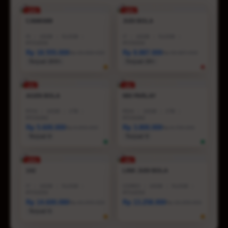
-10%
-18%
CAWAN88
JUDI BOLA
I5
|
16GB
|
512GB
|
I7
|
16GB
|
512GB
|
RTX3050
RTX5050
Rp 18.555.000
Rp 8.887.000
Rp 28.888.000
Rp 36.887.000
Terjual 200+
Terjual 20+
-1%
-3%
AGEN BOLA
MIX PARLAY
R7AI
|
16GB
|
1TB
|
R5AI
|
16GB
|
1TB
|
RTX5060
RTX5060
Rp 5.600.000
Rp 3.800.000
Rp 6.600.000
Rp 6.799.000
Terjual 6
Terjual 5
-25%
-5%
1X2
LINK JUDI BOLA
I7
|
16GB
|
512GB
|
CORE5
|
16GB
|
512GB
|
RTX5050
RTX4050
Rp 14.600.080
Rp 13.258.000
Rp 44.999.000
Rp 18.258.000
Terjual 6