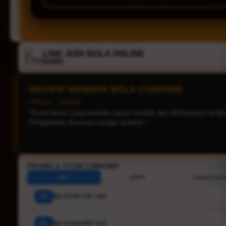
LINK JUDI BOLA ONLINE
Verified
REVIEW MEMBER BOLA CAWAN88
Dedy - Bandung
"Saya suka karena bisa mengakses platform melalui smartphone 
saja. Navigasinya sederhana dan mudah dipahami."
PROMO & FITUR CAWAN88
HDC
HT/FT
Correct Sco
3x
Rp 6.929.700 / bln
6x
Rp 3.464.900 / bln