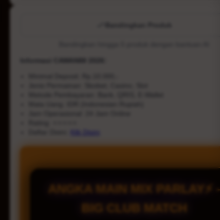
Bandingkan Produk
Bandingkan hingga 5 produk dengan bantuan AI
Informasi CAWAN88 2026:
Minimal Deposit: Rp.10.000,-
Jenis Permainan: Sbobet, Casino, Slot
Metode Pembayaran: Bank, QRIS, E-Wallet
Mata Uang: IDR (Indonesian Rupiah)
Jam Operasional: 24 Jam Online
Rating: ⭐⭐⭐⭐⭐
Daftar Disini:
Klik Disini
ANGKA MAIN MIX PARLAY⚡ -
BIG CLUB MATCH