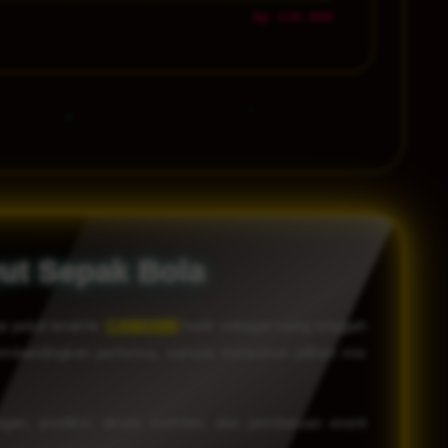
Rp 230.000
ut Sepak Bola
peluit terakhir.
CAWAN88
hadir sebagai ruang singgah
embandingkan performa, sampai menyusun pilihan mix
ingan, prediksi, akses member, dan pembaruan event