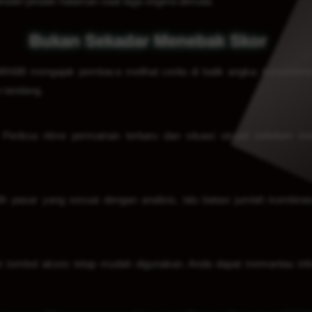
indah-pindah halaman saat laga segera dimulai.
Bukan Sekadar Menebak Skor
WAN88 mengajak pembaca melihat cerita di balik angka: konsistens
 tandang.
. Periksa ritme permainan terbaru dan situasi skuad sebelum me
ilih pasar yang sesuai dengan analisis, lalu batasi jumlah kombi
an tombol akses tetap mudah digunakan. Anda dapat memantau info