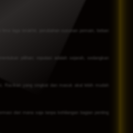
i lima laga terakhir, perubahan susunan pemain, beban
nentukan pilihan; reputasi adalah sejarah, sedangkan
nasi. Racikan yang singkat dan masuk akal lebih mudah
rmasi dari mana saja tanpa kehilangan bagian penting