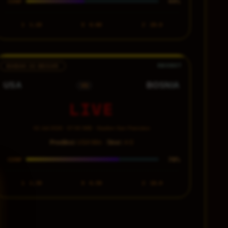
44%
CONF
1
1.28
X
8.00
2
20.0
BABAK 32 BESAR
USA
BOSNIA
VS
LIVE
02 Juli 2026 · 07:00 WIB · Stadion San Francisco
Prediksi:
USA Win ·
Skor:
4-0
70%
CONF
1
1.30
X
6.50
2
18.0