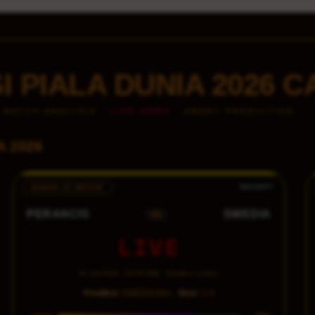
I PIALA DUNIA 2026 
MATCH ANALYSIS ·
LIVE ODDS
· SMART PREDICTION
A 2026
BABAK 32 BESAR
PERANCIS
SWEDIA
VS
LIVE
01 Juli 2026 · 04:00 WIB · Stadion London
Prediksi:
SWEDIA Win ·
Skor:
1-0