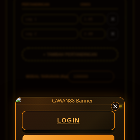
PERTANDINGAN
ODDS
✕
✕
+ TAMBAH PERTANDINGAN
MODAL TARUHAN (Rp)
Jumlah Leg
2
Total Odds
3.30
LOGIN
POTENSI MENANG
Rp 330.000
Profit Bersih
Rp 230.000