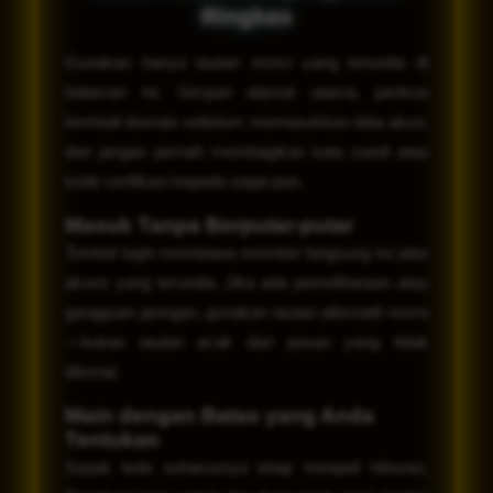
Ringkas
Gunakan hanya tautan resmi yang tersedia di
halaman ini. Simpan alamat utama, periksa
kembali domain sebelum memasukkan data akun,
dan jangan pernah membagikan kata sandi atau
kode verifikasi kepada siapa pun.
Masuk Tanpa Berputar-putar
Tombol login membawa member langsung ke jalur
akses yang tersedia. Jika ada pemeliharaan atau
gangguan jaringan, gunakan tautan alternatif resmi
—bukan tautan acak dari pesan yang tidak
dikenal.
Main dengan Batas yang Anda
Tentukan
Sepak bola seharusnya tetap menjadi hiburan.