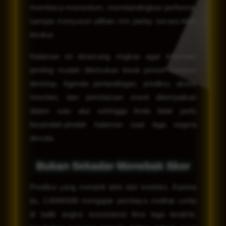
membaca momentum, membandingkan performa,
sampai menyusun pilihan mix parlay secara lebih
terukur.
Halaman ini dirancang ringkas agar informasi
penting mudah ditemukan lewat ponsel maupun
desktop. Agenda pertandingan, prediksi, akses
member, dan pembaruan event ditempatkan
dalam satu alur sehingga Anda tidak perlu
berpindah-pindah halaman saat laga segera
dimulai.
Bukan Sekadar Menebak Skor
Prediksi yang menarik lahir dari konteks. Karena
itu, CAWAN88 mengajak pembaca melihat cerita
di balik angka: konsistensi lima laga terakhir,