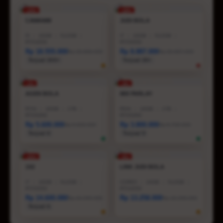
-10%
-18%
CAWAN88
JUDI BOLA
I5
|
16GB
|
512GB
|
I7
|
16GB
|
512GB
|
RTX3050
RTX5050
Rp 18.555.000
Rp 8.887.000
Rp 28.888.000
Rp 36.887.000
Terjual 200+
Terjual 20+
-1%
-3%
AGEN BOLA
MIX PARLAY
R7AI
|
16GB
|
1TB
|
R5AI
|
16GB
|
1TB
|
RTX5060
RTX5060
Rp 5.600.000
Rp 3.800.000
Rp 6.600.000
Rp 6.799.000
Terjual 6
Terjual 5
-25%
-5%
1X2
LINK JUDI BOLA
I7
|
16GB
|
512GB
|
CORE5
|
16GB
|
512GB
|
RTX5050
RTX4050
Rp 14.600.080
Rp 13.258.000
Rp 44.999.000
Rp 18.258.000
Terjual 6