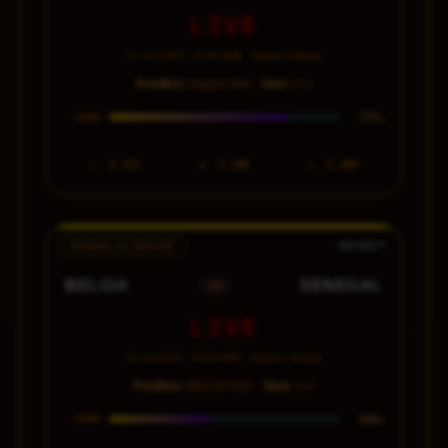
LIVE
01 Juli 2026 · 23:00 WIB · Stadion Atlanta
Prediksi:
Inggris Win ·
Skor:
4-1
77%
CONF
1.65
3.80
5.00
1
X
2
BABAK 32 BESAR
BELGIA
SENEGAL
VS
LIVE
02 Juli 2026 · 03:00 WIB · Stadion Seattle
Prediksi:
BELGIA Win ·
Skor:
3-2
44%
CONF