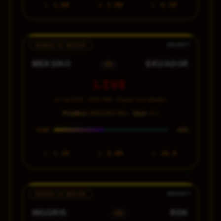
1.60
5.00
6.50
1
X
2
BABAK 32 BESAR
MEKSIKO
EKUADOR
VS
LIVE
01 Juli 2026 · 08:00 WIB · Stadion Kota Meksiko
Prediksi:
MEKSIKO Win ·
Skor:
2-1
44%
CONF
1.28
8.00
20.0
1
X
2
BABAK 32 BESAR
INGGRIS
RDK
VS