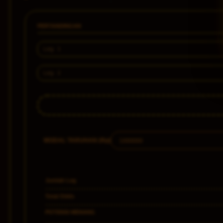
PERTANDINGAN
MODAL TARUHAN (Rp)
Jumlah Leg
Total Odds
POTENSI MENANG