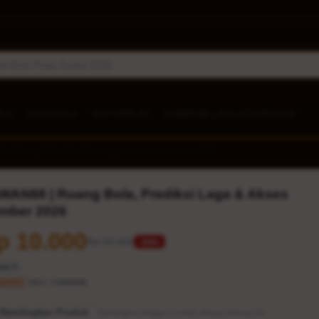
LA
JUDI BOLA
MIX PARLAY
CAWAN88 LINK ALTERNATIF
 | Ruang Bola, Prediksi Laga & Akses Member 2026
WAN88 | Ruang Bola, Prediksi Laga & Akses
mber 2026
p 10.000
Rp 50.000
-88%
ual 2
WAN88
SKU:
CAWAN88
Bandingkan Produk
Bandingkan hingga 5 produk dengan bantuan AI