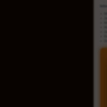
Inf
M
J
M
M
J
R
D