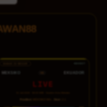
CAWAN88
BABAK 32 BESAR
MEKSIKO
EKUADOR
VS
LIVE
01 Juli 2026 · 08:00 WIB · Stadion Kota Meksiko
Prediksi:
MEKSIKO Win ·
Skor:
2-1