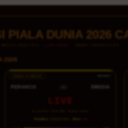
I PIALA DUNIA 2026 
MATCH ANALYSIS ·
LIVE ODDS
· SMART PREDICTION
A 2026
BABAK 32 BESAR
PERANCIS
SWEDIA
VS
LIVE
01 Juli 2026 · 04:00 WIB · Stadion London
Prediksi:
SWEDIA Win ·
Skor:
1-0