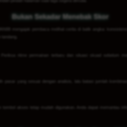
indah-pindah halaman saat laga segera dimulai.
Bukan Sekadar Menebak Skor
WAN88 mengajak pembaca melihat cerita di balik angka: konsistens
 tandang.
. Periksa ritme permainan terbaru dan situasi skuad sebelum me
ilih pasar yang sesuai dengan analisis, lalu batasi jumlah kombi
an tombol akses tetap mudah digunakan. Anda dapat memantau info