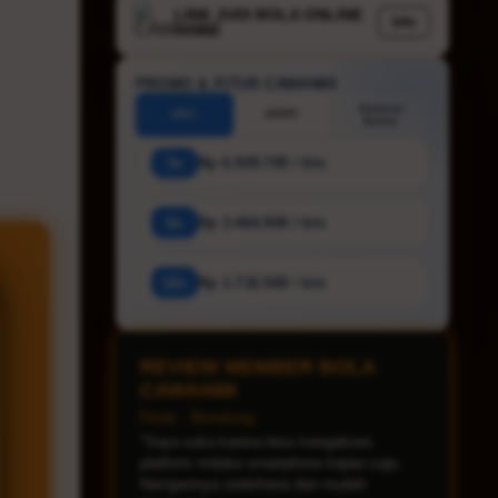
LINK JUDI BOLA ONLINE
Info
Verified
PROMO & FITUR CAWAN88
Correct
HDC
HT/FT
Score
3x
Rp 6.929.700 / bln
6x
Rp 3.464.900 / bln
12x
Rp 1.732.500 / bln
REVIEW MEMBER BOLA
CAWAN88