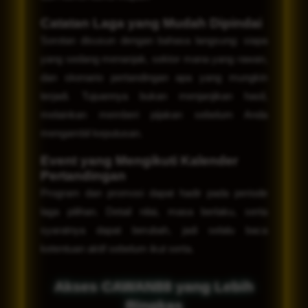
Catatan Laga yang Mudah Dipindai
Sorotan disusun dengan bahasa langsung: siapa
yang sedang menanjak, sektor mana yang rawan,
dan skenario pertandingan apa yang mungkin
terjadi. Tujuannya bukan menjanjikan hasil,
melainkan memberi pijakan sebelum Anda
mengambil keputusan.
Event yang Mengikuti Kalender
Pertandingan
Program dan promosi dapat hadir pada periode
laga pilihan. Detail nilai, masa berlaku, serta
syaratnya dapat berubah, jadi selalu baca
ketentuan aktif sebelum ikut serta.
Akses CAWAN88 yang Lebih
Ringkas