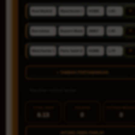
×
×
×
+ TAMBAH PERTANDINGAN
TOTAL ODDS
TARUHAN
POTENSI MENAN
6.13
0
0
HITUNG ODDS PARLAY