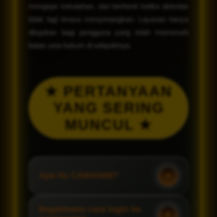
mengejar kekalahan, dan berhenti ketika aktivitas
tidak lagi terasa menyenangkan. Layanan hanya
ditujukan bagi pengguna yang telah memenuhi
batas usia hukum di wilayahnya.
★ PERTANYAAN
YANG SERING
MUNCUL ★
Apa itu CAWAN88?
Bagaimana cara login ke