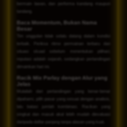
bermain lawan, dan performa kandang maupun
tandang.
Baca Momentum, Bukan Nama
Besar
Tim unggulan tidak selalu datang dalam kondisi
terbaik. Periksa ritme permainan terbaru dan
situasi skuad sebelum menentukan pilihan;
reputasi adalah sejarah, sedangkan pertandingan
dimainkan hari ini.
Racik Mix Parlay dengan Alur yang
Jelas
Mulailah dari pertandingan yang benar-benar
dipahami, pilih pasar yang sesuai dengan analisis,
lalu batasi jumlah kombinasi. Racikan yang
singkat dan masuk akal lebih mudah dievaluasi
daripada daftar panjang tanpa alasan yang kuat.