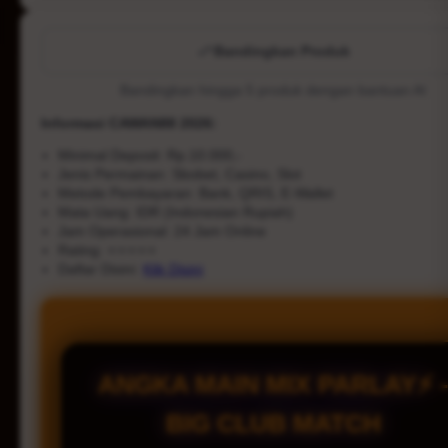
Bandingkan Produk
Bandingkan hingga 5 produk dengan bantuan AI
Informasi CAWAN88 2026:
Minimal Deposit: Rp.10.000,-
Jenis Permainan: Sbobet, Casino, Slot
Metode Pembayaran: Bank, QRIS, E-Wallet
Mata Uang: IDR (Indonesian Rupiah)
Jam Operasional: 24 Jam Online
Rating: ⭐⭐⭐⭐⭐
Daftar Disini:
Klik Disini
ANGKA MAIN MIX PARLAY⚡ -
BIG CLUB MATCH