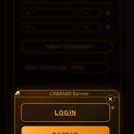
✕
✕
+ TAMBAH PERTANDINGAN
MODAL TARUHAN (Rp)
Jumlah Leg
2
Total Odds
3.30
LOGIN
POTENSI MENANG
Rp 330.000
Profit Bersih
Rp 230.000