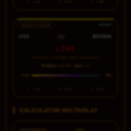
1
1.45
X
4.20
2
7.00
BABAK 32 BESAR
USA
BOSNIA
VS
LIVE
02 Juli 2026 · 07:00 WIB · Stadion San Francisco
Prediksi:
USA Win ·
Skor:
4-0
70%
CONF
1
1.30
X
6.50
2
18.0
KALKULATOR MIX PARLAY
PERTANDINGAN
ODDS