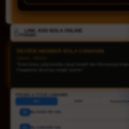
LINK JUDI BOLA ONLINE
Verified
REVIEW MEMBER BOLA CAWAN88
Dedy - Bandung
"Saya suka karena bisa mengakses platform melalui smartphone 
saja. Navigasinya sederhana dan mudah dipahami."
PROMO & FITUR CAWAN88
HDC
HT/FT
Correct Sco
3x
Rp 6.929.700 / bln
6x
Rp 3.464.900 / bln