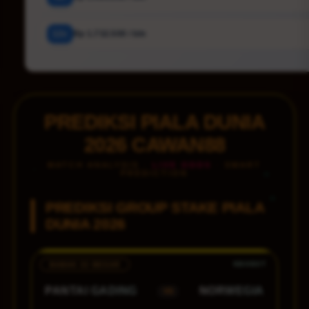
12x
Rp 1.732.500 / bln
PREDIKSI PIALA DUNIA
2026 CAWAN88
MATCH ANALYSIS ·
LIVE ODDS
· SMART
PREDICTION
PREDIKSI GROUP STAKE PIALA
DUNIA 2026
BABAK 32 BESAR
PANTAI GADING
NORWEGIA
VS