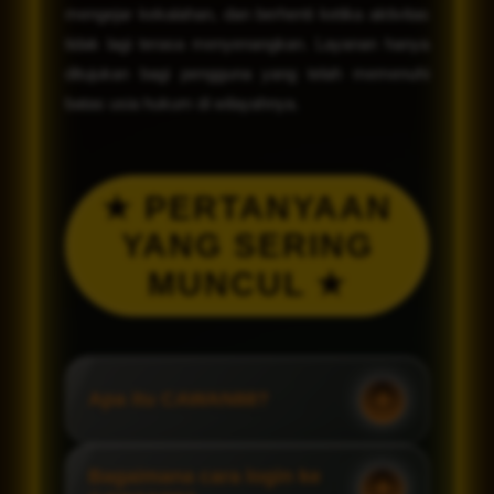
mengejar kekalahan, dan berhenti ketika aktivitas
tidak lagi terasa menyenangkan. Layanan hanya
ditujukan bagi pengguna yang telah memenuhi
batas usia hukum di wilayahnya.
★ PERTANYAAN
YANG SERING
MUNCUL ★
Apa itu CAWAN88?
Bagaimana cara login ke