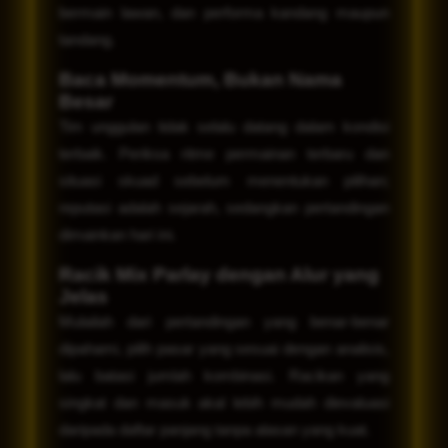
bermain lawan, dan performa kandang maupun
tandang.
Baca Momentum, Bukan Nama
Besar
Tim unggulan tidak selalu datang dalam kondisi
terbaik. Periksa ritme permainan terbaru dan
situasi skuad sebelum menentukan pilihan;
reputasi adalah sejarah, sedangkan pertandingan
dimainkan hari ini.
Racik Mix Parlay dengan Alur yang
Jelas
Mulailah dari pertandingan yang benar-benar
dipahami, pilih pasar yang sesuai dengan analisis,
lalu batasi jumlah kombinasi. Racikan yang
singkat dan masuk akal lebih mudah dievaluasi
daripada daftar panjang tanpa alasan yang kuat.