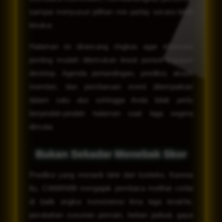
sampai menyusun pilihan mix parlay secara lebih
terukur.
Halaman ini dirancang ringkas agar informasi
penting mudah ditemukan lewat ponsel maupun
desktop. Agenda pertandingan, prediksi, akses
member, dan pembaruan event ditempatkan
dalam satu alur sehingga Anda tidak perlu
berpindah-pindah halaman saat laga segera
dimulai.
Bukan Sekadar Menebak Skor
Prediksi yang menarik lahir dari konteks. Karena
itu, CAWAN88 mengajak pembaca melihat cerita
di balik angka: konsistensi lima laga terakhir,
perubahan susunan pemain, beban jadwal, gaya