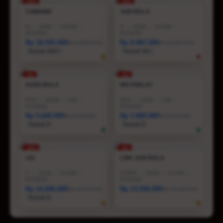
-10%
-18%
CAWAN88
JUDI BOLA
I5
|
16GB
|
512GB
|
I7
|
16GB
|
512GB
|
RTX3050
RTX5050
Rp 18.555.000
Rp 8.887.000
Rp 28.888.000
Rp 36.887.000
Terjual 200+
Terjual 20+
-1%
-3%
AGEN BOLA
MIX PARLAY
R7AI
|
16GB
|
1TB
|
R5AI
|
16GB
|
1TB
|
RTX5060
RTX5060
Rp 5.600.000
Rp 3.800.000
Rp 6.600.000
Rp 6.799.000
Terjual 6
Terjual 5
-25%
-5%
1X2
LINK JUDI BOLA
I7
|
16GB
|
512GB
|
CORE5
|
16GB
|
512GB
|
RTX5050
RTX4050
Rp 14.600.080
Rp 13.258.000
Rp 44.999.000
Rp 18.258.000
Terjual 6