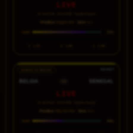
LIVE
01 Juli 2026 · 23:00 WIB · Stadion Atlanta
Prediksi:
Inggris Win ·
Skor:
4-1
77%
CONF
1
1.65
X
3.80
2
5.00
BABAK 32 BESAR
BELGIA
SENEGAL
VS
LIVE
02 Juli 2026 · 03:00 WIB · Stadion Seattle
Prediksi:
BELGIA Win ·
Skor:
3-2
44%
CONF