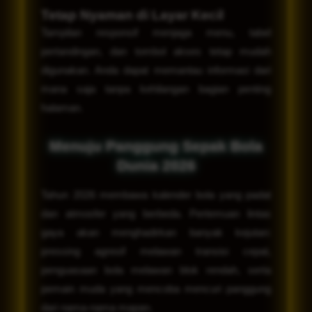
Tetap Nyaman di Layar Kecil
Tampilan responsif menjaga menu, tabel
pertandingan, dan tombol akses tetap mudah
digunakan. Anda dapat memantau informasi dari
mana saja tanpa kehilangan bagian penting
halaman.
Menuju Panggung Sepak Bola
Dunia 2026
Tahun 2026 membawa kalender bola yang padat
dan atmosfer yang berbeda. Pertemuan lintas
gaya akan menghadirkan banyak kejutan:
pressing agresif melawan transisi cepat,
penguasaan bola melawan blok rendah, serta
pemain muda yang mencoba mencuri panggung
dari nama-nama mapan.