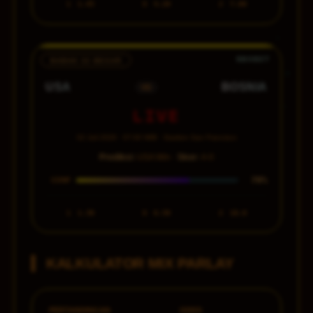
1
1.45
X
4.20
2
7.00
BABAK 32 BESAR
USA
BOSNIA
VS
LIVE
02 Juli 2026 · 07:00 WIB · Stadion San Francisco
Prediksi:
USA Win ·
Skor:
4-0
70%
CONF
1
1.30
X
6.50
2
18.0
KALKULATOR MIX PARLAY
PERTANDINGAN
ODDS