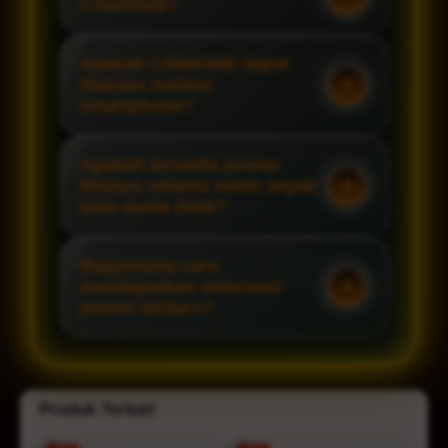
CAWAN88?
Apakah CAWAN88 dapat
diakses melalui
smartphone?
Apakah tersedia promo
khusus selama event sepak
bola dunia 2026?
Bagaimana cara
mendapatkan informasi
promo terbaru?
Produk Terkait