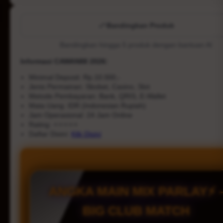
Bandingkan Produk
Bandingkan hingga 5 produk dengan bantuan AI
Informasi CAWAN88 2026:
Minimal Deposit: Rp.10.000,-
Jenis Permainan: Sbobet, Casino, Slot
Metode Pembayaran: Bank, QRIS, E-Wallet
Mata Uang: IDR (Indonesian Rupiah)
Jam Operasional: 24 Jam Online
Rating: ⭐⭐⭐⭐⭐
Daftar Disini:
Klik Disini
ANGKA MAIN MIX PARLAY⚡ -
BIG CLUB MATCH