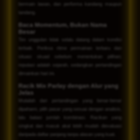
bermain lawan, dan performa kandang maupun
tandang.
Baca Momentum, Bukan Nama
Besar
Tim unggulan tidak selalu datang dalam kondisi
terbaik. Periksa ritme permainan terbaru dan
situasi skuad sebelum menentukan pilihan;
reputasi adalah sejarah, sedangkan pertandingan
dimainkan hari ini.
Racik Mix Parlay dengan Alur yang
Jelas
Mulailah dari pertandingan yang benar-benar
dipahami, pilih pasar yang sesuai dengan analisis,
lalu batasi jumlah kombinasi. Racikan yang
singkat dan masuk akal lebih mudah dievaluasi
daripada daftar panjang tanpa alasan yang kuat.