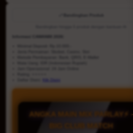
Bandingkan Produk
Bandingkan hingga 5 produk dengan bantuan AI
Informasi CAWAN88 2026:
Minimal Deposit: Rp.10.000,-
Jenis Permainan: Sbobet, Casino, Slot
Metode Pembayaran: Bank, QRIS, E-Wallet
Mata Uang: IDR (Indonesian Rupiah)
Jam Operasional: 24 Jam Online
Rating: ⭐⭐⭐⭐⭐
Daftar Disini:
Klik Disini
ANGKA MAIN MIX PARLAY⚡ -
BIG CLUB MATCH