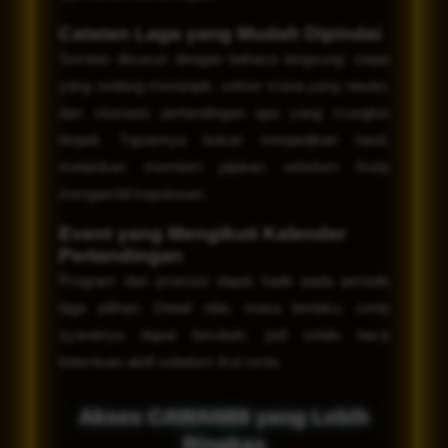
Catatan Laga yang Mudah Dipindai
Sorotan disusun dengan bahasa langsung: siapa
yang sedang menanjak, sektor mana yang rawan,
dan skenario pertandingan apa yang mungkin
terjadi. Tujuannya bukan menjanjikan hasil,
melainkan memberi pijakan sebelum Anda
mengambil keputusan.
Event yang Mengikuti Kalender
Pertandingan
Program dan promosi dapat hadir pada periode
laga pilihan. Detail nilai, masa berlaku, serta
syaratnya dapat berubah, jadi selalu baca
ketentuan aktif sebelum ikut serta.
Akses CAWAN88 yang Lebih
Ringkas