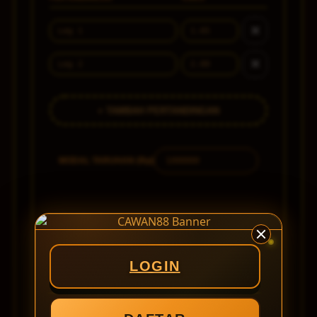
✕
✕
+ TAMBAH PERTANDINGAN
MODAL TARUHAN (Rp)
Jumlah Leg
2
Total Odds
3.30
LOGIN
POTENSI MENANG
Rp 330.000
Profit Bersih
Rp 230.000