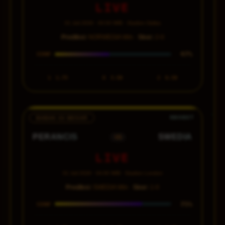
LIVE
01 Juli 2026 · 00:00 WIB · Stadion Dallas
Prediksi:
NORWEGIA Win ·
Skor:
2-0
47%
CONF
1
1.75
X
3.50
2
6.50
BABAK 32 BESAR
PERANCIS
SWEDIA
VS
LIVE
01 Juli 2026 · 04:00 WIB · Stadion London
Prediksi:
SWEDIA Win ·
Skor:
1-0
75%
CONF