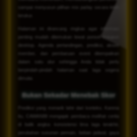
sampai menyusun pilihan mix parlay secara lebih
terukur.
Halaman ini dirancang ringkas agar informasi
penting mudah ditemukan lewat ponsel maupun
desktop. Agenda pertandingan, prediksi, akses
member, dan pembaruan event ditempatkan
dalam satu alur sehingga Anda tidak perlu
berpindah-pindah halaman saat laga segera
dimulai.
Bukan Sekadar Menebak Skor
Prediksi yang menarik lahir dari konteks. Karena
itu, CAWAN88 mengajak pembaca melihat cerita
di balik angka: konsistensi lima laga terakhir,
perubahan susunan pemain, beban jadwal, gaya