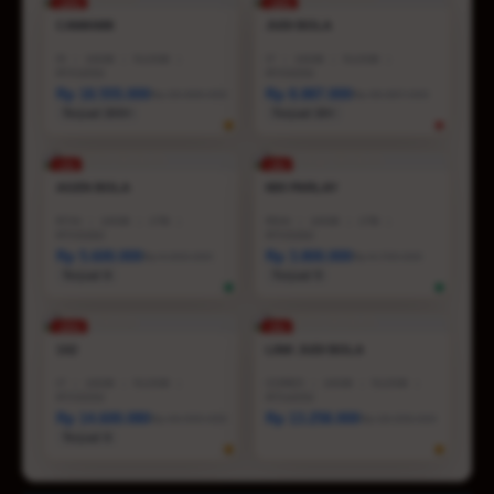
-10%
-18%
CAWAN88
JUDI BOLA
I5
|
16GB
|
512GB
|
I7
|
16GB
|
512GB
|
RTX3050
RTX5050
Rp 18.555.000
Rp 8.887.000
Rp 28.888.000
Rp 36.887.000
Terjual 200+
Terjual 20+
-1%
-3%
AGEN BOLA
MIX PARLAY
R7AI
|
16GB
|
1TB
|
R5AI
|
16GB
|
1TB
|
RTX5060
RTX5060
Rp 5.600.000
Rp 3.800.000
Rp 6.600.000
Rp 6.799.000
Terjual 6
Terjual 5
-25%
-5%
1X2
LINK JUDI BOLA
I7
|
16GB
|
512GB
|
CORE5
|
16GB
|
512GB
|
RTX5050
RTX4050
Rp 14.600.080
Rp 13.258.000
Rp 44.999.000
Rp 18.258.000
Terjual 6