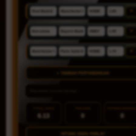
×
×
×
+ TAMBAH PERTANDINGAN
TOTAL ODDS
TARUHAN
POTENSI MENAN
6.13
0
0
HITUNG ODDS PARLAY