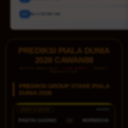
12x
Rp 1.732.500 / bln
PREDIKSI PIALA DUNIA
2026 CAWAN88
MATCH ANALYSIS ·
LIVE ODDS
· SMART
PREDICTION
PREDIKSI GROUP STAKE PIALA
DUNIA 2026
BABAK 32 BESAR
PANTAI GADING
NORWEGIA
VS